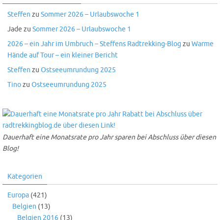
Steffen
zu
Sommer 2026 – Urlaubswoche 1
Jade
zu
Sommer 2026 – Urlaubswoche 1
2026 – ein Jahr im Umbruch – Steffens Radtrekking-Blog
zu
Warme
Hände auf Tour – ein kleiner Bericht
Steffen
zu
Ostseeumrundung 2025
Tino
zu
Ostseeumrundung 2025
Dauerhaft eine Monatsrate pro Jahr sparen bei Abschluss über diesen
Blog!
Kategorien
Europa
(421)
Belgien
(13)
Belgien 2016
(13)