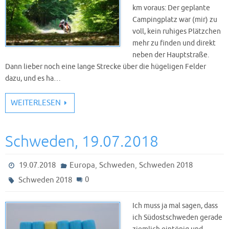
km voraus: Der geplante
Campingplatz war (mir) zu
voll, kein ruhiges Plätzchen
mehr zu finden und direkt
neben der Hauptstraße.
Dann lieber noch eine lange Strecke über die hügeligen Felder
dazu, und es ha…
WEITERLESEN
Schweden, 19.07.2018
,
,
19.07.2018
Europa
Schweden
Schweden 2018
0
Schweden 2018
Ich muss ja mal sagen, dass
ich Südostschweden gerade