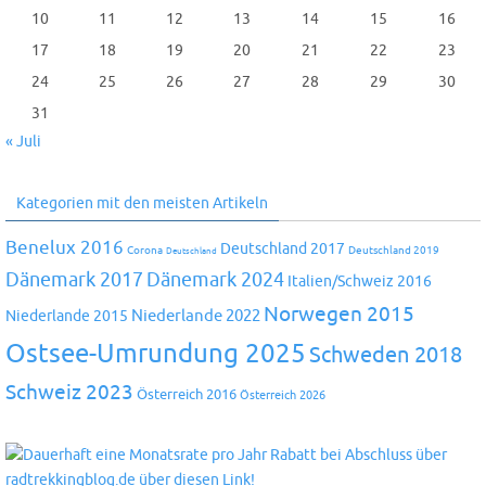
10
11
12
13
14
15
16
17
18
19
20
21
22
23
24
25
26
27
28
29
30
31
« Juli
Kategorien mit den meisten Artikeln
Benelux 2016
Deutschland 2017
Corona
Deutschland 2019
Deutschland
Dänemark 2024
Dänemark 2017
Italien/Schweiz 2016
Norwegen 2015
Niederlande 2022
Niederlande 2015
Ostsee-Umrundung 2025
Schweden 2018
Schweiz 2023
Österreich 2016
Österreich 2026