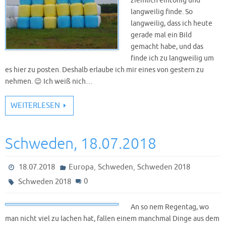
ziemlich eintönig und
langweilig finde. So
langweilig, dass ich heute
gerade mal ein Bild
gemacht habe, und das
finde ich zu langweilig um
es hier zu posten. Deshalb erlaube ich mir eines von gestern zu
nehmen. 😉 Ich weiß nich…
WEITERLESEN
Schweden, 18.07.2018
,
,
18.07.2018
Europa
Schweden
Schweden 2018
0
Schweden 2018
An so nem Regentag, wo
man nicht viel zu lachen hat, fallen einem manchmal Dinge aus dem