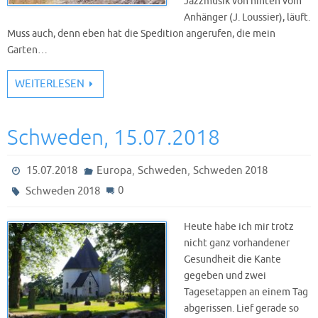
Jazzmusik von hinten vom
Anhänger (J. Loussier), läuft.
Muss auch, denn eben hat die Spedition angerufen, die mein
Garten…
WEITERLESEN
Schweden, 15.07.2018
,
,
15.07.2018
Europa
Schweden
Schweden 2018
0
Schweden 2018
Heute habe ich mir trotz
nicht ganz vorhandener
Gesundheit die Kante
gegeben und zwei
Tagesetappen an einem Tag
abgerissen. Lief gerade so