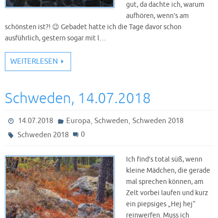
gut, da dachte ich, warum
aufhören, wenn’s am
schönsten ist?! 😉 Gebadet hatte ich die Tage davor schon
ausführlich, gestern sogar mit l…
WEITERLESEN
Schweden, 14.07.2018
,
,
14.07.2018
Europa
Schweden
Schweden 2018
0
Schweden 2018
Ich find’s total süß, wenn
kleine Mädchen, die gerade
mal sprechen können, am
Zelt vorbei laufen und kurz
ein piepsiges „Hej hej“
reinwerfen. Muss ich