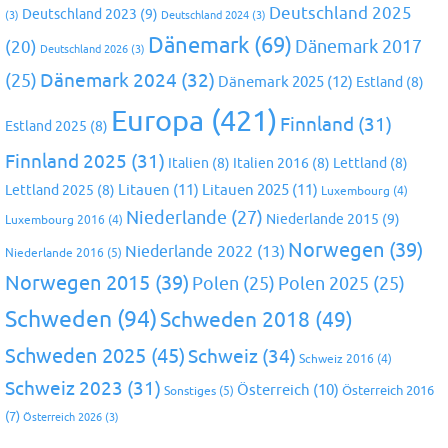
Deutschland 2025
Deutschland 2023
(9)
(3)
Deutschland 2024
(3)
Dänemark
(69)
(20)
Dänemark 2017
Deutschland 2026
(3)
Dänemark 2024
(32)
(25)
Dänemark 2025
(12)
Estland
(8)
Europa
(421)
Finnland
(31)
Estland 2025
(8)
Finnland 2025
(31)
Italien
(8)
Italien 2016
(8)
Lettland
(8)
Litauen
(11)
Litauen 2025
(11)
Lettland 2025
(8)
Luxembourg
(4)
Niederlande
(27)
Niederlande 2015
(9)
Luxembourg 2016
(4)
Norwegen
(39)
Niederlande 2022
(13)
Niederlande 2016
(5)
Norwegen 2015
(39)
Polen
(25)
Polen 2025
(25)
Schweden
(94)
Schweden 2018
(49)
Schweden 2025
(45)
Schweiz
(34)
Schweiz 2016
(4)
Schweiz 2023
(31)
Österreich
(10)
Österreich 2016
Sonstiges
(5)
(7)
Österreich 2026
(3)