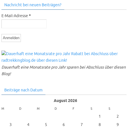
Nachricht bei neuen Beiträgen?
E-Mail-Adresse
*
Dauerhaft eine Monatsrate pro Jahr sparen bei Abschluss über diesen
Blog!
Beiträge nach Datum
August 2026
M
D
M
D
F
S
S
1
2
3
4
5
6
7
8
9