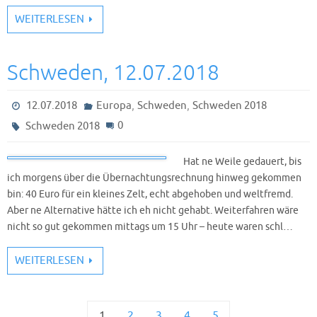
WEITERLESEN
Schweden, 12.07.2018
,
,
12.07.2018
Europa
Schweden
Schweden 2018
0
Schweden 2018
Hat ne Weile gedauert, bis
ich morgens über die Übernachtungsrechnung hinweg gekommen
bin: 40 Euro für ein kleines Zelt, echt abgehoben und weltfremd.
Aber ne Alternative hätte ich eh nicht gehabt. Weiterfahren wäre
nicht so gut gekommen mittags um 15 Uhr – heute waren schl…
WEITERLESEN
1
2
3
4
5