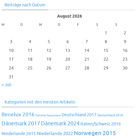
Beiträge nach Datum
August 2026
M
D
M
D
F
S
S
1
2
3
4
5
6
7
8
9
10
11
12
13
14
15
16
17
18
19
20
21
22
23
24
25
26
27
28
29
30
31
« Juli
Kategorien mit den meisten Artikeln
Benelux 2016
Deutschland 2017
Corona
Deutschland 2019
Deutschland
Dänemark 2024
Dänemark 2017
Italien/Schweiz 2016
Norwegen 2015
Niederlande 2022
Niederlande 2015