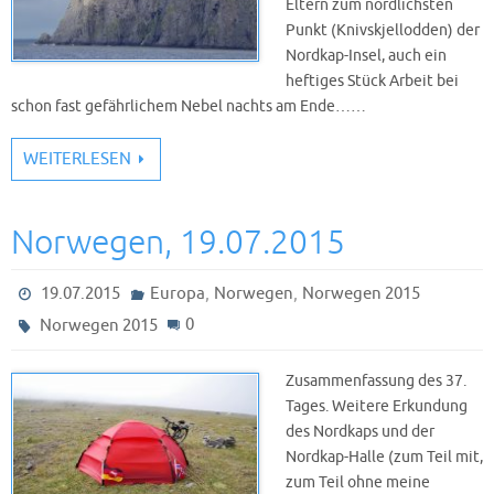
Eltern zum nördlichsten
Punkt (Knivskjellodden) der
Nordkap-Insel, auch ein
heftiges Stück Arbeit bei
schon fast gefährlichem Nebel nachts am Ende……
WEITERLESEN
Norwegen, 19.07.2015
,
,
19.07.2015
Europa
Norwegen
Norwegen 2015
0
Norwegen 2015
Zusammenfassung des 37.
Tages. Weitere Erkundung
des Nordkaps und der
Nordkap-Halle (zum Teil mit,
zum Teil ohne meine