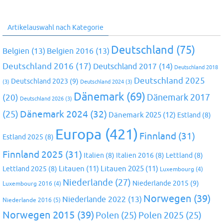
Artikelauswahl nach Kategorie
Deutschland
(75)
Belgien
(13)
Belgien 2016
(13)
Deutschland 2016
(17)
Deutschland 2017
(14)
Deutschland 2018
Deutschland 2025
Deutschland 2023
(9)
(3)
Deutschland 2024
(3)
Dänemark
(69)
(20)
Dänemark 2017
Deutschland 2026
(3)
Dänemark 2024
(32)
(25)
Dänemark 2025
(12)
Estland
(8)
Europa
(421)
Finnland
(31)
Estland 2025
(8)
Finnland 2025
(31)
Italien
(8)
Italien 2016
(8)
Lettland
(8)
Litauen
(11)
Litauen 2025
(11)
Lettland 2025
(8)
Luxembourg
(4)
Niederlande
(27)
Niederlande 2015
(9)
Luxembourg 2016
(4)
Norwegen
(39)
Niederlande 2022
(13)
Niederlande 2016
(5)
Norwegen 2015
(39)
Polen
(25)
Polen 2025
(25)