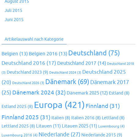
August 2015
Juli 2015
Juni 2015
Artikelauswahl nach Kategorie
Deutschland
(75)
Belgien
(13)
Belgien 2016
(13)
Deutschland 2016
(17)
Deutschland 2017
(14)
Deutschland 2018
Deutschland 2025
Deutschland 2023
(9)
(3)
Deutschland 2024
(3)
Dänemark
(69)
(20)
Dänemark 2017
Deutschland 2026
(3)
Dänemark 2024
(32)
(25)
Dänemark 2025
(12)
Estland
(8)
Europa
(421)
Finnland
(31)
Estland 2025
(8)
Finnland 2025
(31)
Italien
(8)
Italien 2016
(8)
Lettland
(8)
Litauen
(11)
Litauen 2025
(11)
Lettland 2025
(8)
Luxembourg
(4)
Niederlande
(27)
Niederlande 2015
(9)
Luxembourg 2016
(4)