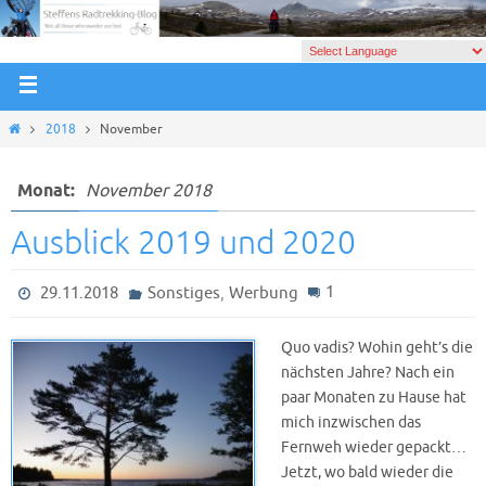
2018
November
Monat:
November 2018
Ausblick 2019 und 2020
,
1
29.11.2018
Sonstiges
Werbung
Quo vadis? Wohin geht’s die
nächsten Jahre? Nach ein
paar Monaten zu Hause hat
mich inzwischen das
Fernweh wieder gepackt…
Jetzt, wo bald wieder die