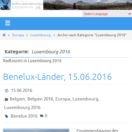
Europa
Luxembourg
Archiv nach Kategorie "Luxembourg 2016"
Kategorie:
Luxembourg 2016
Radtouren in Luxembourg 2016
Benelux-Länder, 15.06.2016
15.06.2016
,
,
,
,
Belgien
Belgien 2016
Europa
Luxembourg
Luxembourg 2016
0
Benelux 2016
Zusammenfassung des