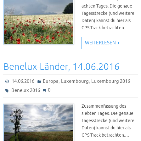
achten Tages. Die genaue
Tagesstrecke (und weitere
Daten) kannst du hier als
GPS-Track betrachten.…
WEITERLESEN
Benelux-Länder, 14.06.2016
,
,
14.06.2016
Europa
Luxembourg
Luxembourg 2016
0
Benelux 2016
Zusammenfassung des
siebten Tages. Die genaue
Tagesstrecke (und weitere
Daten) kannst du hier als
GPS-Track betrachten.…