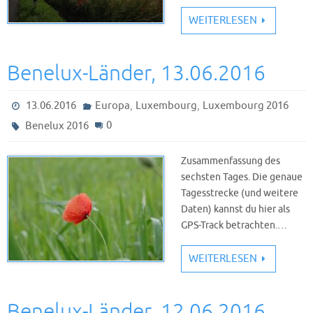
WEITERLESEN
Benelux-Länder, 13.06.2016
,
,
13.06.2016
Europa
Luxembourg
Luxembourg 2016
0
Benelux 2016
Zusammenfassung des
sechsten Tages. Die genaue
Tagesstrecke (und weitere
Daten) kannst du hier als
GPS-Track betrachten.…
WEITERLESEN
Benelux-Länder, 12.06.2016