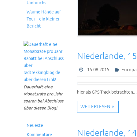
Umbruchs
Warme Hände auf
Tour – ein kleiner
Bericht
Niederlande, 1
15.08.2015
Europa
Dauerhaft eine
hier als GPS-Track betrachten.
Monatsrate pro Jahr
sparen bei Abschluss
WEITERLESEN
über diesen Blog!
Neueste
Niederlande, 1
Kommentare