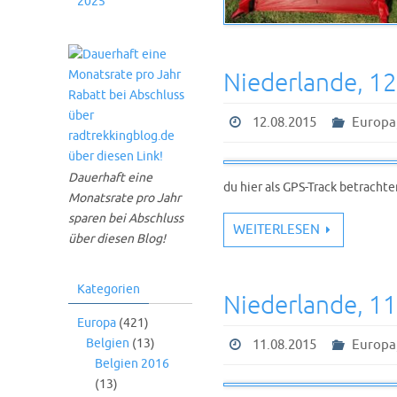
2025
Niederlande, 1
12.08.2015
Europa
Dauerhaft eine
du hier als GPS-Track betracht
Monatsrate pro Jahr
sparen bei Abschluss
WEITERLESEN
über diesen Blog!
Kategorien
Niederlande, 1
Europa
(421)
Belgien
(13)
11.08.2015
Europa
Belgien 2016
(13)