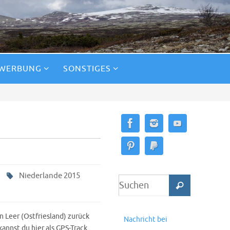
 WERBUNG
SONSTIGES
Niederlande 2015
 Leer (Ostfriesland) zurück
Nachricht bei
annst du hier als GPS-Track