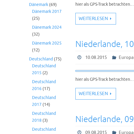
hier als GPS-Track betrachten.
Dänemark
(69)
Dänemark 2017
WEITERLESEN
(25)
Dänemark 2024
(32)
Niederlande, 1
Dänemark 2025
(12)
10.08.2015
Europa
Deutschland
(75)
Deutschland
2015
(2)
hier als GPS-Track betrachten.
Deutschland
2016
(17)
WEITERLESEN
Deutschland
2017
(14)
Deutschland
Niederlande, 0
2018
(3)
Deutschland
09.08.2015
Europa