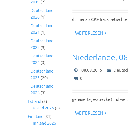
2019
(2)
Deutschland
2020
(1)
du hier als GPS-Track betracht
Deutschland
2021
(1)
WEITERLESEN
Deutschland
2023
(9)
Niederlande, 0
Deutschland
2024
(3)
08.08.2015
Deutsc
Deutschland
2025
(20)
0
Deutschland
2026
(3)
genaue Tagesstrecke (und weit
Estland
(8)
Estland 2025
(8)
WEITERLESEN
Finnland
(31)
Finnland 2025