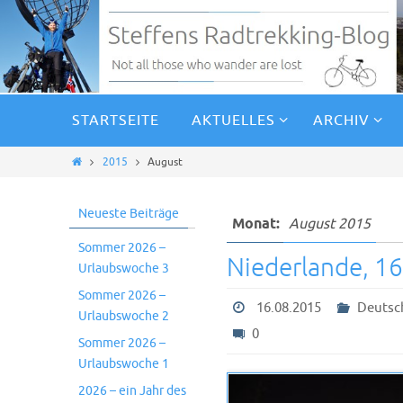
STARTSEITE
AKTUELLES
ARCHIV
2015
August
Neueste Beiträge
Monat:
August 2015
Sommer 2026 –
Niederlande, 1
Urlaubswoche 3
Sommer 2026 –
16.08.2015
Deutsc
Urlaubswoche 2
0
Sommer 2026 –
Urlaubswoche 1
2026 – ein Jahr des