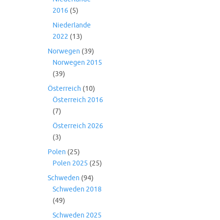
2016
(5)
Niederlande
2022
(13)
Norwegen
(39)
Norwegen 2015
(39)
Österreich
(10)
Österreich 2016
(7)
Österreich 2026
(3)
Polen
(25)
Polen 2025
(25)
Schweden
(94)
Schweden 2018
(49)
Schweden 2025