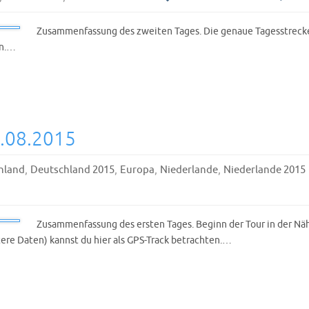
Zusammenfassung des zweiten Tages. Die genaue Tagesstrecke
en.…
8.08.2015
,
,
,
,
hland
Deutschland 2015
Europa
Niederlande
Niederlande 2015
Zusammenfassung des ersten Tages. Beginn der Tour in der N
ere Daten) kannst du hier als GPS-Track betrachten.…