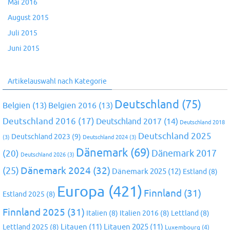
Mai 2016
August 2015
Juli 2015
Juni 2015
Artikelauswahl nach Kategorie
Deutschland
(75)
Belgien
(13)
Belgien 2016
(13)
Deutschland 2016
(17)
Deutschland 2017
(14)
Deutschland 2018
Deutschland 2025
Deutschland 2023
(9)
(3)
Deutschland 2024
(3)
Dänemark
(69)
(20)
Dänemark 2017
Deutschland 2026
(3)
Dänemark 2024
(32)
(25)
Dänemark 2025
(12)
Estland
(8)
Europa
(421)
Finnland
(31)
Estland 2025
(8)
Finnland 2025
(31)
Italien
(8)
Italien 2016
(8)
Lettland
(8)
Litauen
(11)
Litauen 2025
(11)
Lettland 2025
(8)
Luxembourg
(4)