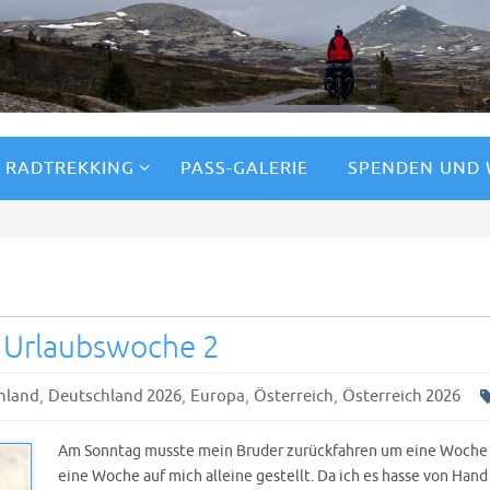
RADTREKKING
PASS-GALERIE
SPENDEN UND
 Urlaubswoche 2
,
,
,
,
hland
Deutschland 2026
Europa
Österreich
Österreich 2026
Am Sonntag musste mein Bruder zurückfahren um eine Woche z
eine Woche auf mich alleine gestellt. Da ich es hasse von Hand 