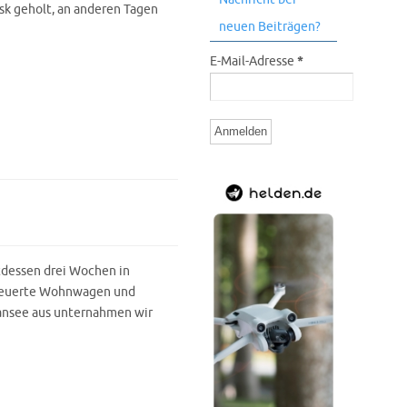
sk geholt, an anderen Tagen
neuen Beiträgen?
E-Mail-Adresse
*
ttdessen drei Wochen in
 steuerte Wohnwagen und
lansee aus unternahmen wir