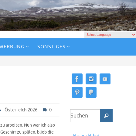
 WERBUNG
SONSTIGES
Österreich 2026
0
u arbeiten. Nun war ich also
Geschirr zu spülen, blieb die
Nachricht bei