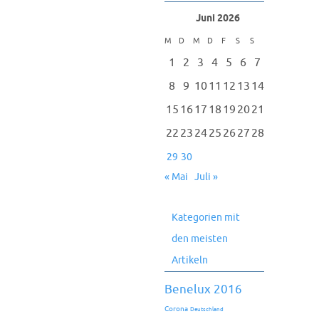
Juni 2026
M
D
M
D
F
S
S
1
2
3
4
5
6
7
8
9
10
11
12
13
14
15
16
17
18
19
20
21
22
23
24
25
26
27
28
29
30
« Mai
Juli »
Kategorien mit
den meisten
Artikeln
Benelux 2016
Corona
Deutschland