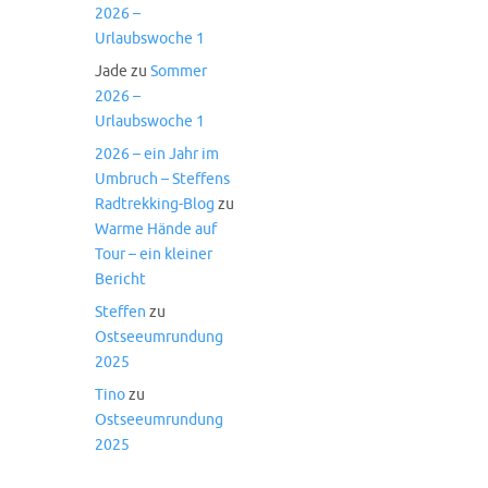
2026 –
Urlaubswoche 1
Jade
zu
Sommer
2026 –
Urlaubswoche 1
2026 – ein Jahr im
Umbruch – Steffens
Radtrekking-Blog
zu
Warme Hände auf
Tour – ein kleiner
Bericht
Steffen
zu
Ostseeumrundung
2025
Tino
zu
Ostseeumrundung
2025