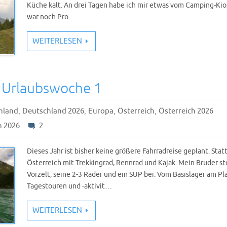
Küche kalt. An drei Tagen habe ich mir etwas vom Camping-Kio
war noch Pro…
WEITERLESEN
 Urlaubswoche 1
,
,
,
,
hland
Deutschland 2026
Europa
Österreich
Österreich 2026
h 2026
2
Dieses Jahr ist bisher keine größere Fahrradreise geplant. Sta
Österreich mit Trekkingrad, Rennrad und Kajak. Mein Bruder
Vorzelt, seine 2-3 Räder und ein SUP bei. Vom Basislager am P
Tagestouren und -aktivit…
WEITERLESEN