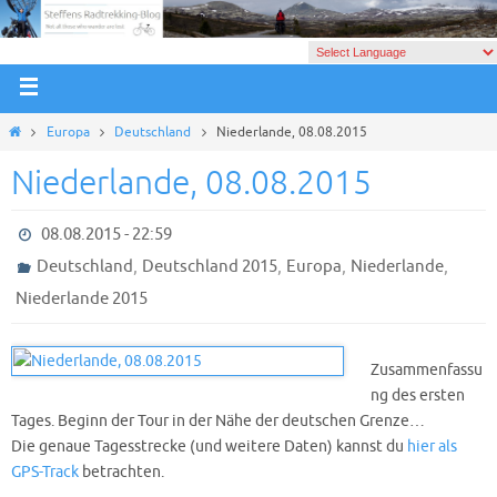
Europa
Deutschland
Niederlande, 08.08.2015
Niederlande, 08.08.2015
08.08.2015 - 22:59
,
,
,
,
Deutschland
Deutschland 2015
Europa
Niederlande
Niederlande 2015
Zusammenfassu
ng des ersten
Tages. Beginn der Tour in der Nähe der deutschen Grenze…
Die genaue Tagesstrecke (und weitere Daten) kannst du
hier als
GPS-Track
betrachten.