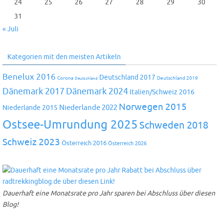
24
25
26
27
28
29
30
31
« Juli
Kategorien mit den meisten Artikeln
Benelux 2016
Deutschland 2017
Corona
Deutschland 2019
Deutschland
Dänemark 2024
Dänemark 2017
Italien/Schweiz 2016
Norwegen 2015
Niederlande 2022
Niederlande 2015
Ostsee-Umrundung 2025
Schweden 2018
Schweiz 2023
Österreich 2016
Österreich 2026
Dauerhaft eine Monatsrate pro Jahr sparen bei Abschluss über diesen
Blog!