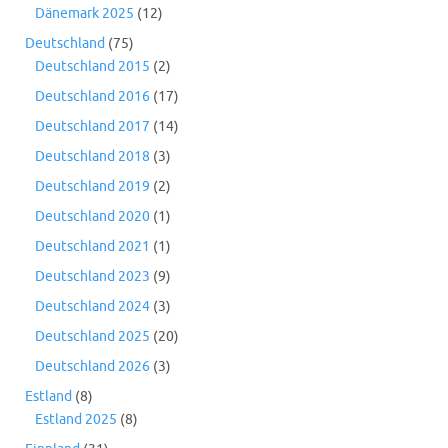
Dänemark 2025
(12)
Deutschland
(75)
Deutschland 2015
(2)
Deutschland 2016
(17)
Deutschland 2017
(14)
Deutschland 2018
(3)
Deutschland 2019
(2)
Deutschland 2020
(1)
Deutschland 2021
(1)
Deutschland 2023
(9)
Deutschland 2024
(3)
Deutschland 2025
(20)
Deutschland 2026
(3)
Estland
(8)
Estland 2025
(8)