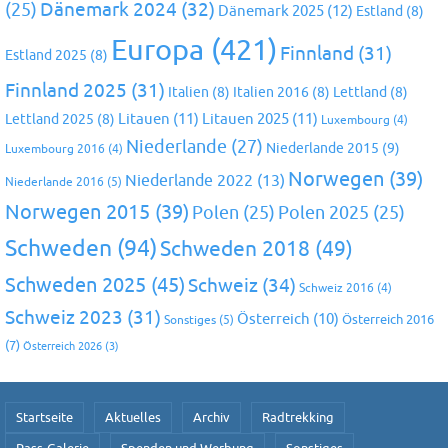
Dänemark 2024
(32)
(25)
Dänemark 2025
(12)
Estland
(8)
Europa
(421)
Finnland
(31)
Estland 2025
(8)
Finnland 2025
(31)
Italien
(8)
Italien 2016
(8)
Lettland
(8)
Litauen
(11)
Litauen 2025
(11)
Lettland 2025
(8)
Luxembourg
(4)
Niederlande
(27)
Niederlande 2015
(9)
Luxembourg 2016
(4)
Norwegen
(39)
Niederlande 2022
(13)
Niederlande 2016
(5)
Norwegen 2015
(39)
Polen
(25)
Polen 2025
(25)
Schweden
(94)
Schweden 2018
(49)
Schweden 2025
(45)
Schweiz
(34)
Schweiz 2016
(4)
Schweiz 2023
(31)
Österreich
(10)
Österreich 2016
Sonstiges
(5)
(7)
Österreich 2026
(3)
Startseite
Aktuelles
Archiv
Radtrekking