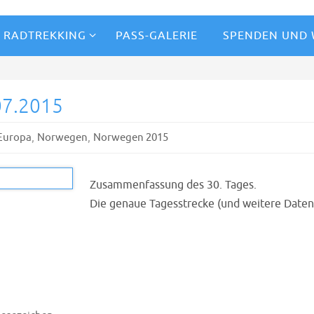
RADTREKKING
PASS-GALERIE
SPENDEN UND
07.2015
,
,
Europa
Norwegen
Norwegen 2015
Zusammenfassung des 30. Tages.
Die genaue Tagesstrecke (und weitere Daten