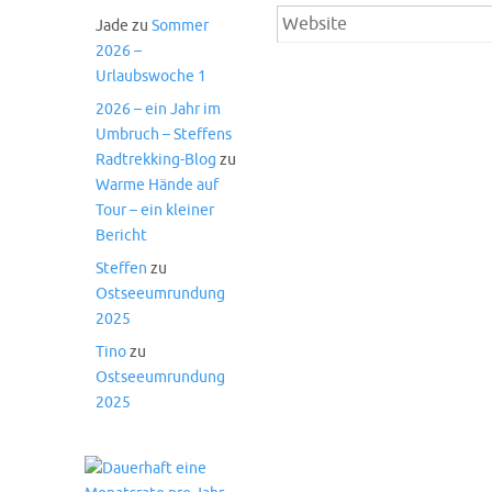
Jade
zu
Sommer
2026 –
Urlaubswoche 1
2026 – ein Jahr im
Umbruch – Steffens
Radtrekking-Blog
zu
Warme Hände auf
Tour – ein kleiner
Bericht
Steffen
zu
Ostseeumrundung
2025
Tino
zu
Ostseeumrundung
2025