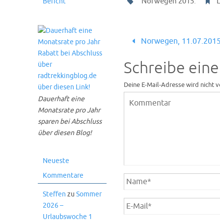
.
Norwegen 2015
Bericht
Norwegen, 11.07.201
Schreibe ein
Deine E-Mail-Adresse wird nicht v
Dauerhaft eine
Monatsrate pro Jahr
sparen bei Abschluss
über diesen Blog!
Neueste
Kommentare
Steffen
zu
Sommer
2026 –
Urlaubswoche 1