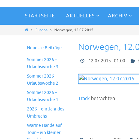
STARTSEITE
AKTUELLES
ARCHIV
Europa
Norwegen, 12.07.2015
Norwegen, 12.
Neueste Beiträge
Sommer 2026 –
12.07.2015 - 01:00
Urlaubswoche 3
Sommer 2026 –
Urlaubswoche 2
Sommer 2026 –
Track
betrachten.
Urlaubswoche 1
2026 – ein Jahr des
Umbruchs
Warme Hände auf
Tour – ein kleiner