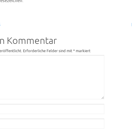
.
Lesezeichen
5
en Kommentar
eröffentlicht.
Erforderliche Felder sind mit
*
markiert