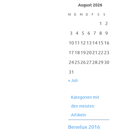
August 2026
M
D
M
D
F
S
S
1
2
3
4
5
6
7
8
9
10
11
12
13
14
15
16
17
18
19
20
21
22
23
24
25
26
27
28
29
30
31
« Juli
Kategorien mit
den meisten
Artikeln
Benelux 2016