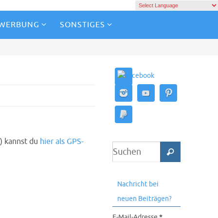
 WERBUNG
SONSTIGES
) kannst du
hier als GPS-
Nachricht bei
neuen Beiträgen?
E-Mail-Adresse
*