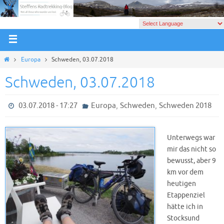
Europa
Schweden, 03.07.2018
Schweden, 03.07.2018
,
,
03.07.2018 - 17:27
Europa
Schweden
Schweden 2018
Unterwegs war
mir das nicht so
bewusst, aber 9
km vor dem
heutigen
Etappenziel
hätte ich in
Stocksund