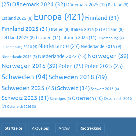
Dänemark 2024
(32)
(25)
Dänemark 2025
(12)
Estland
(8)
Europa
(421)
Finnland
(31)
Estland 2025
(8)
Finnland 2025
(31)
Italien
(8)
Italien 2016
(8)
Lettland
(8)
Litauen
(11)
Litauen 2025
(11)
Lettland 2025
(8)
Luxembourg
(4)
Niederlande
(27)
Niederlande 2015
(9)
Luxembourg 2016
(4)
Norwegen
(39)
Niederlande 2022
(13)
Niederlande 2016
(5)
Norwegen 2015
(39)
Polen
(25)
Polen 2025
(25)
Schweden
(94)
Schweden 2018
(49)
Schweden 2025
(45)
Schweiz
(34)
Schweiz 2016
(4)
Schweiz 2023
(31)
Österreich
(10)
Österreich 2016
Sonstiges
(5)
(7)
Österreich 2026
(3)
Startseite
Aktuelles
Archiv
Radtrekking