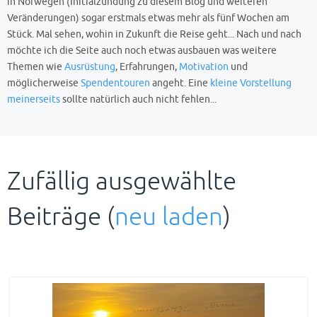
in Norwegen (Initialzündung zu diesem Blog und weiteren
Veränderungen) sogar erstmals etwas mehr als fünf Wochen am
Stück. Mal sehen, wohin in Zukunft die Reise geht... Nach und nach
möchte ich die Seite auch noch etwas ausbauen was weitere
Themen wie
Ausrüstung
, Erfahrungen,
Motivation
und
möglicherweise
Spendentouren
angeht. Eine
kleine Vorstellung
meinerseits
sollte natürlich auch nicht fehlen...
Zufällig ausgewählte
Beiträge (
neu laden
)