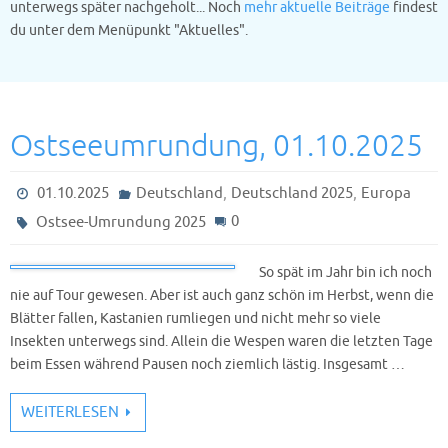
unterwegs später nachgeholt... Noch
mehr aktuelle Beiträge
findest
du unter dem Menüpunkt "Aktuelles".
Ostseeumrundung, 01.10.2025
,
,
01.10.2025
Deutschland
Deutschland 2025
Europa
0
Ostsee-Umrundung 2025
So spät im Jahr bin ich noch
nie auf Tour gewesen. Aber ist auch ganz schön im Herbst, wenn die
Blätter fallen, Kastanien rumliegen und nicht mehr so viele
Insekten unterwegs sind. Allein die Wespen waren die letzten Tage
beim Essen während Pausen noch ziemlich lästig. Insgesamt …
WEITERLESEN