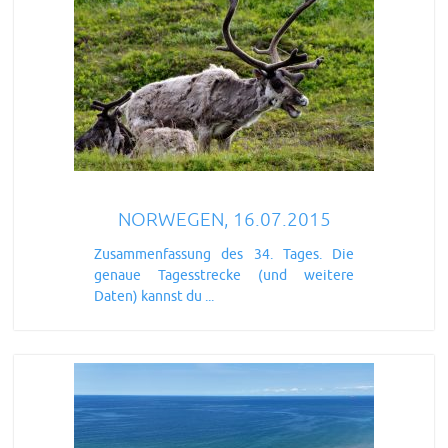
NORWEGEN, 16.07.2015
Zusammenfassung des 34. Tages. Die
genaue Tagesstrecke (und weitere
Daten) kannst du ...