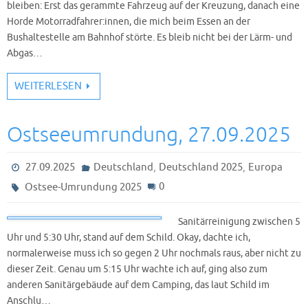
bleiben: Erst das gerammte Fahrzeug auf der Kreuzung, danach eine
Horde Motorradfahrer:innen, die mich beim Essen an der
Bushaltestelle am Bahnhof störte. Es bleib nicht bei der Lärm- und
Abgas…
WEITERLESEN
Ostseeumrundung, 27.09.2025
,
,
27.09.2025
Deutschland
Deutschland 2025
Europa
0
Ostsee-Umrundung 2025
Sanitärreinigung zwischen 5
Uhr und 5:30 Uhr, stand auf dem Schild. Okay, dachte ich,
normalerweise muss ich so gegen 2 Uhr nochmals raus, aber nicht zu
dieser Zeit. Genau um 5:15 Uhr wachte ich auf, ging also zum
anderen Sanitärgebäude auf dem Camping, das laut Schild im
Anschlu…