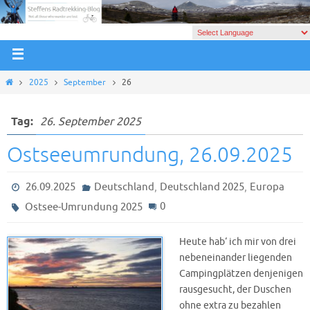
2025
September
26
Tag:
26. September 2025
Ostseeumrundung, 26.09.2025
,
,
26.09.2025
Deutschland
Deutschland 2025
Europa
0
Ostsee-Umrundung 2025
Heute hab‘ ich mir von drei
nebeneinander liegenden
Campingplätzen denjenigen
rausgesucht, der Duschen
ohne extra zu bezahlen