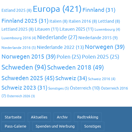
Europa
(421)
Finnland
(31)
Estland 2025
(8)
Finnland 2025
(31)
Italien
(8)
Italien 2016
(8)
Lettland
(8)
Litauen
(11)
Litauen 2025
(11)
Lettland 2025
(8)
Luxembourg
(4)
Niederlande
(27)
Niederlande 2015
(9)
Luxembourg 2016
(4)
Norwegen
(39)
Niederlande 2022
(13)
Niederlande 2016
(5)
Norwegen 2015
(39)
Polen
(25)
Polen 2025
(25)
Schweden
(94)
Schweden 2018
(49)
Schweden 2025
(45)
Schweiz
(34)
Schweiz 2016
(4)
Schweiz 2023
(31)
Österreich
(10)
Österreich 2016
Sonstiges
(5)
(7)
Österreich 2026
(3)
Startseite
Aktuelles
Archiv
Radtrekking
Pass-Galerie
Spenden und Werbung
Sonstiges