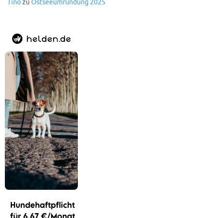
Tino
zu
Ostseeumrundung 2025