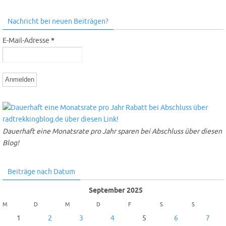
Nachricht bei neuen Beiträgen?
E-Mail-Adresse
*
Dauerhaft eine Monatsrate pro Jahr sparen bei Abschluss über diesen
Blog!
Beiträge nach Datum
September 2025
M
D
M
D
F
S
S
1
2
3
4
5
6
7