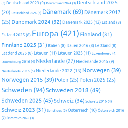
Deutschland 2025
Deutschland 2023
(9)
(3)
Deutschland 2024
(3)
Dänemark
(69)
(20)
Dänemark 2017
Deutschland 2026
(3)
Dänemark 2024
(32)
(25)
Dänemark 2025
(12)
Estland
(8)
Europa
(421)
Finnland
(31)
Estland 2025
(8)
Finnland 2025
(31)
Italien
(8)
Italien 2016
(8)
Lettland
(8)
Litauen
(11)
Litauen 2025
(11)
Lettland 2025
(8)
Luxembourg
(4)
Niederlande
(27)
Niederlande 2015
(9)
Luxembourg 2016
(4)
Norwegen
(39)
Niederlande 2022
(13)
Niederlande 2016
(5)
Norwegen 2015
(39)
Polen
(25)
Polen 2025
(25)
Schweden
(94)
Schweden 2018
(49)
Schweden 2025
(45)
Schweiz
(34)
Schweiz 2016
(4)
Schweiz 2023
(31)
Österreich
(10)
Österreich 2016
Sonstiges
(5)
(7)
Österreich 2026
(3)