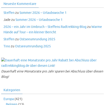
Neueste Kommentare
Steffen
zu
Sommer 2026 – Urlaubswoche 1
Jade
zu
Sommer 2026 – Urlaubswoche 1
2026 – ein Jahr im Umbruch – Steffens Radtrekking-Blog
zu
Warme
Hände auf Tour – ein kleiner Bericht
Steffen
zu
Ostseeumrundung 2025
Tino
zu
Ostseeumrundung 2025
Dauerhaft eine Monatsrate pro Jahr sparen bei Abschluss über diesen
Blog!
Kategorien
Europa
(421)
Belgien
(13)