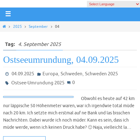
2025
September
04
Tag:
4. September 2025
Ostseeumrundung, 04.09.2025
,
,
04.09.2025
Europa
Schweden
Schweden 2025
0
Ostsee-Umrundung 2025
Obwohl es heute auf 42 km
nur läppische 50 Höhenmeter waren, war ich irgendwie total müde
nach 20 km. Ich setzte mich erstmal auf ne Bank und las bisschen
Nachrichten. Dabei wurde ich noch müder. Kann es sein, dass ich
müde werde, wenn ich keinen Druck habe? 🙂 Naja, vielleicht la…