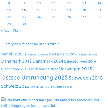
8
9
10
11
12
13
14
15
16
17
18
19
20
21
22
23
24
25
26
27
28
29
30
« Aug.
Okt. »
Kategorien mit den meisten Artikeln
Benelux 2016
Deutschland 2017
Corona
Deutschland 2019
Deutschland
Dänemark 2024
Dänemark 2017
Italien/Schweiz 2016
Norwegen 2015
Niederlande 2022
Niederlande 2015
Ostsee-Umrundung 2025
Schweden 2018
Schweiz 2023
Österreich 2016
Österreich 2026