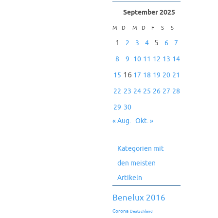
September 2025
M
D
M
D
F
S
S
1
5
2
3
4
6
7
8
9
10
11
12
13
14
16
15
17
18
19
20
21
22
23
24
25
26
27
28
29
30
« Aug.
Okt. »
Kategorien mit
den meisten
Artikeln
Benelux 2016
Corona
Deutschland