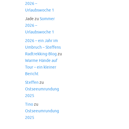
2026 –
Urlaubswoche 1
Jade
zu
Sommer
2026 –
Urlaubswoche 1
2026 – ein Jahr im
Umbruch – Steffens
Radtrekking-Blog
zu
Warme Hände auf
Tour – ein kleiner
Bericht
Steffen
zu
Ostseeumrundung
2025
Tino
zu
Ostseeumrundung
2025