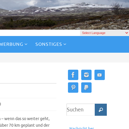
 WERBUNG
SONSTIGES
0
 – wenn das so weiter geht,
über 70 km geplant und der
Nachricht bei