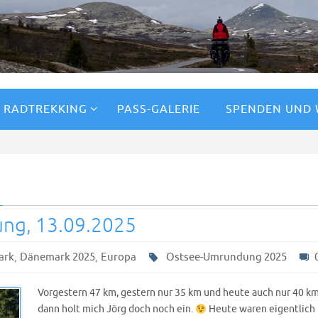
RADTREKKING
PASS-GALERIE
SPENDEN UND
ng, 13.09.2025
,
,
ark
Dänemark 2025
Europa
Ostsee-Umrundung 2025
Vorgestern 47 km, gestern nur 35 km und heute auch nur 40 km
dann holt mich Jörg doch noch ein.
Heute waren eigentlich 