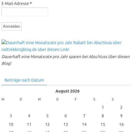
E-Mail-Adresse
*
Dauerhaft eine Monatsrate pro Jahr sparen bei Abschluss über diesen
Blog!
Beiträge nach Datum
August 2026
M
D
M
D
F
S
S
1
2
3
4
5
6
7
8
9
10
11
12
13
14
15
16