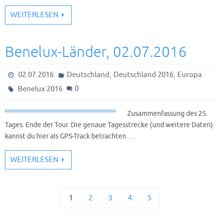
WEITERLESEN
Benelux-Länder, 02.07.2016
,
,
02.07.2016
Deutschland
Deutschland 2016
Europa
0
Benelux 2016
Zusammenfassung des 25.
Tages. Ende der Tour. Die genaue Tagesstrecke (und weitere Daten)
kannst du hier als GPS-Track betrachten.…
WEITERLESEN
1
2
3
4
5