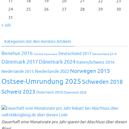
17
18
19
20
21
22
23
24
25
26
27
28
29
30
31
« Juli
Kategorien mit den meisten Artikeln
Benelux 2016
Deutschland 2017
Corona
Deutschland 2019
Deutschland
Dänemark 2024
Dänemark 2017
Italien/Schweiz 2016
Norwegen 2015
Niederlande 2022
Niederlande 2015
Ostsee-Umrundung 2025
Schweden 2018
Schweiz 2023
Österreich 2016
Österreich 2026
Dauerhaft eine Monatsrate pro Jahr sparen bei Abschluss über diesen
Blog!