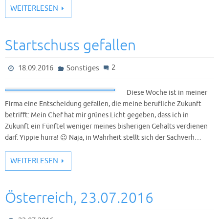
WEITERLESEN
Startschuss gefallen
2
18.09.2016
Sonstiges
Diese Woche ist in meiner
Firma eine Entscheidung gefallen, die meine berufliche Zukunft
betrifft: Mein Chef hat mir grünes Licht gegeben, dass ich in
Zukunft ein Fünftel weniger meines bisherigen Gehalts verdienen
darf. Yip­pie hurra! 😉 Naja, in Wahrheit stellt sich der Sachverh…
WEITERLESEN
Österreich, 23.07.2016