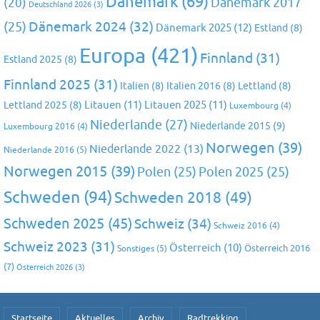
Dänemark
(69)
(20)
Dänemark 2017
Deutschland 2026
(3)
Dänemark 2024
(32)
(25)
Dänemark 2025
(12)
Estland
(8)
Europa
(421)
Finnland
(31)
Estland 2025
(8)
Finnland 2025
(31)
Italien
(8)
Italien 2016
(8)
Lettland
(8)
Litauen
(11)
Litauen 2025
(11)
Lettland 2025
(8)
Luxembourg
(4)
Niederlande
(27)
Niederlande 2015
(9)
Luxembourg 2016
(4)
Norwegen
(39)
Niederlande 2022
(13)
Niederlande 2016
(5)
Norwegen 2015
(39)
Polen
(25)
Polen 2025
(25)
Schweden
(94)
Schweden 2018
(49)
Schweden 2025
(45)
Schweiz
(34)
Schweiz 2016
(4)
Schweiz 2023
(31)
Österreich
(10)
Österreich 2016
Sonstiges
(5)
(7)
Österreich 2026
(3)
Startseite
Aktuelles
Archiv
Radtrekking