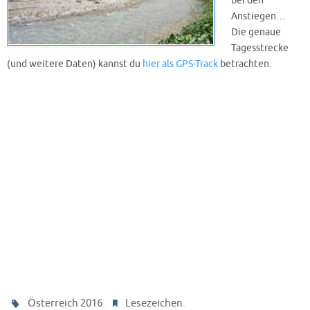
bei den
Anstiegen…
Die genaue
Tagesstrecke
(und weitere Daten) kannst du
hier als GPS-Track
betrachten.
.
.
Österreich 2016
Lesezeichen