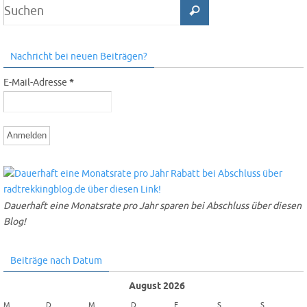
Nachricht bei neuen Beiträgen?
E-Mail-Adresse
*
Dauerhaft eine Monatsrate pro Jahr sparen bei Abschluss über diesen
Blog!
Beiträge nach Datum
August 2026
M
D
M
D
F
S
S