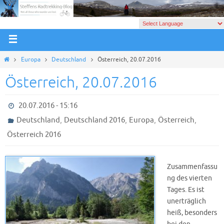
Europa
Deutschland
Österreich, 20.07.2016
Österreich, 20.07.2016
20.07.2016 - 15:16
,
,
,
,
Deutschland
Deutschland 2016
Europa
Österreich
Österreich 2016
Zusammenfassu
ng des vierten
Tages. Es ist
unerträglich
heiß, besonders