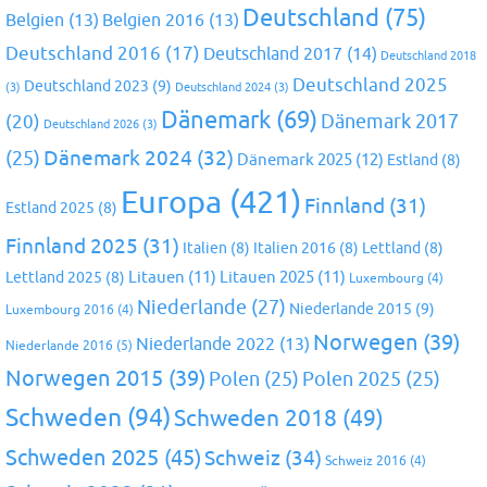
Deutschland
(75)
Belgien
(13)
Belgien 2016
(13)
Deutschland 2016
(17)
Deutschland 2017
(14)
Deutschland 2018
Deutschland 2025
Deutschland 2023
(9)
(3)
Deutschland 2024
(3)
Dänemark
(69)
(20)
Dänemark 2017
Deutschland 2026
(3)
Dänemark 2024
(32)
(25)
Dänemark 2025
(12)
Estland
(8)
Europa
(421)
Finnland
(31)
Estland 2025
(8)
Finnland 2025
(31)
Italien
(8)
Italien 2016
(8)
Lettland
(8)
Litauen
(11)
Litauen 2025
(11)
Lettland 2025
(8)
Luxembourg
(4)
Niederlande
(27)
Niederlande 2015
(9)
Luxembourg 2016
(4)
Norwegen
(39)
Niederlande 2022
(13)
Niederlande 2016
(5)
Norwegen 2015
(39)
Polen
(25)
Polen 2025
(25)
Schweden
(94)
Schweden 2018
(49)
Schweden 2025
(45)
Schweiz
(34)
Schweiz 2016
(4)