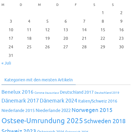
M
D
M
D
F
S
S
1
2
3
4
5
6
7
8
9
10
11
12
13
14
15
16
17
18
19
20
21
22
23
24
25
26
27
28
29
30
31
« Juli
Kategorien mit den meisten Artikeln
Benelux 2016
Deutschland 2017
Corona
Deutschland 2019
Deutschland
Dänemark 2024
Dänemark 2017
Italien/Schweiz 2016
Norwegen 2015
Niederlande 2022
Niederlande 2015
Ostsee-Umrundung 2025
Schweden 2018
Schweiz 2023
Österreich 2016
Österreich 2026