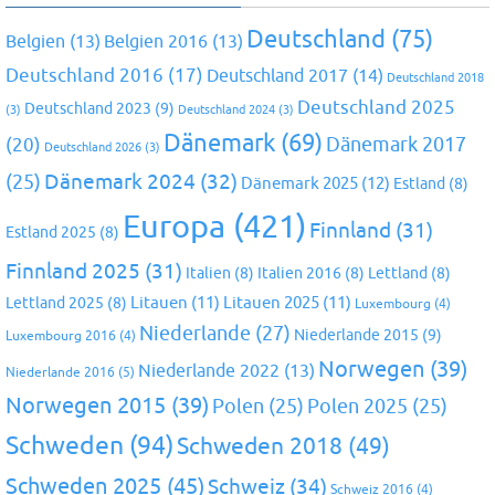
Deutschland
(75)
Belgien
(13)
Belgien 2016
(13)
Deutschland 2016
(17)
Deutschland 2017
(14)
Deutschland 2018
Deutschland 2025
Deutschland 2023
(9)
(3)
Deutschland 2024
(3)
Dänemark
(69)
(20)
Dänemark 2017
Deutschland 2026
(3)
Dänemark 2024
(32)
(25)
Dänemark 2025
(12)
Estland
(8)
Europa
(421)
Finnland
(31)
Estland 2025
(8)
Finnland 2025
(31)
Italien
(8)
Italien 2016
(8)
Lettland
(8)
Litauen
(11)
Litauen 2025
(11)
Lettland 2025
(8)
Luxembourg
(4)
Niederlande
(27)
Niederlande 2015
(9)
Luxembourg 2016
(4)
Norwegen
(39)
Niederlande 2022
(13)
Niederlande 2016
(5)
Norwegen 2015
(39)
Polen
(25)
Polen 2025
(25)
Schweden
(94)
Schweden 2018
(49)
Schweden 2025
(45)
Schweiz
(34)
Schweiz 2016
(4)