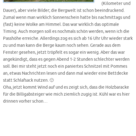
(Kilometer und
Dauer), aber viele Bilder; die Bergwelt ist schon beeindruckend.
Zumal wenn man wirklich Sonnenschein hatte bis nachmittags und
(fast) keine Wolke am Himmel. Das war wirklich das optimale
Timing. Auch morgen soll es nochmals schön werden, wenn ich die
Passhöhe erreiche. Allerdings zog es sich ab 16 Uhr Uhr wieder stark
zu und man kann die Berge kaum noch sehen. Gerade aus dem
Fenster gesehen, jetzt tröpfelt es sogar ein wenig. Aber das war
angekündigt, dass es gegen Abend 1-2 Stunden schlechter werden
soll. Bei mir steht jetzt noch ein paniertes Schnitzel mit Pommes
an, etwas Nachrichten lesen und dann mal wieder eine Bettdecke
statt Schlafsack nutzen. 🙂
Oha, jetzt kommt Wind auf und es zeigt sich, dass die Holzbaracke
für die Billigabsteiger wie mich ziemlich zugig ist. Kühl war es hier
drinnen vorher schon…