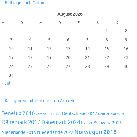
Beiträge nach Datum
August 2026
M
D
M
D
F
S
S
1
2
3
4
5
6
7
8
9
10
11
12
13
14
15
16
17
18
19
20
21
22
23
24
25
26
27
28
29
30
31
« Juli
Kategorien mit den meisten Artikeln
Benelux 2016
Deutschland 2017
Corona
Deutschland 2019
Deutschland
Dänemark 2024
Dänemark 2017
Italien/Schweiz 2016
Norwegen 2015
Niederlande 2022
Niederlande 2015