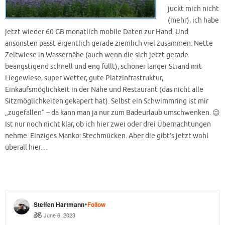
juckt mich nicht
(mehr), ich habe
jetzt wieder 60 GB monatlich mobile Daten zur Hand. Und
ansonsten passt eigentlich gerade ziemlich viel zusammen: Nette
Zeltwiese in Wassernähe (auch wenn die sich jetzt gerade
beängstigend schnell und eng füllt), schöner langer Strand mit
Liegewiese, super Wetter, gute Platzinfrastruktur,
Einkaufsmöglichkeit in der Nähe und Restaurant (das nicht alle
Sitzmöglichkeiten gekapert hat). Selbst ein Schwimmring ist mir
„zugefallen“ – da kann man ja nur zum Badeurlaub umschwenken. 😉
Ist nur noch nicht klar, ob ich hier zwei oder drei Übernachtungen
nehme. Einziges Manko: Stechmücken. Aber die gibt’s jetzt wohl
überall hier…