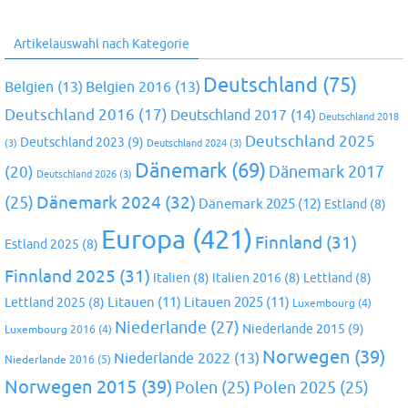
Artikelauswahl nach Kategorie
Deutschland
(75)
Belgien
(13)
Belgien 2016
(13)
Deutschland 2016
(17)
Deutschland 2017
(14)
Deutschland 2018
Deutschland 2025
Deutschland 2023
(9)
(3)
Deutschland 2024
(3)
Dänemark
(69)
(20)
Dänemark 2017
Deutschland 2026
(3)
Dänemark 2024
(32)
(25)
Dänemark 2025
(12)
Estland
(8)
Europa
(421)
Finnland
(31)
Estland 2025
(8)
Finnland 2025
(31)
Italien
(8)
Italien 2016
(8)
Lettland
(8)
Litauen
(11)
Litauen 2025
(11)
Lettland 2025
(8)
Luxembourg
(4)
Niederlande
(27)
Niederlande 2015
(9)
Luxembourg 2016
(4)
Norwegen
(39)
Niederlande 2022
(13)
Niederlande 2016
(5)
Norwegen 2015
(39)
Polen
(25)
Polen 2025
(25)