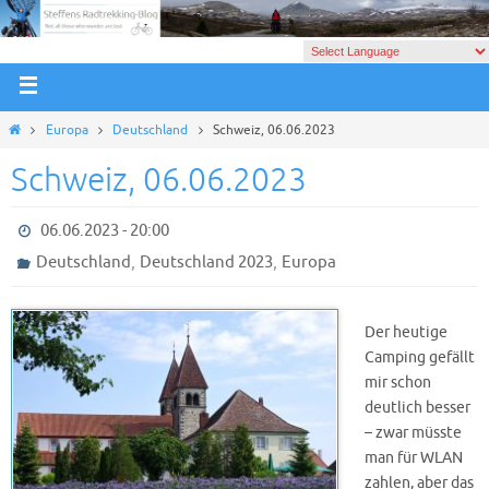
Europa
Deutschland
Schweiz, 06.06.2023
Schweiz, 06.06.2023
06.06.2023 - 20:00
,
,
Deutschland
Deutschland 2023
Europa
Der heutige
Camping gefällt
mir schon
deutlich besser
– zwar müsste
man für WLAN
zahlen, aber das