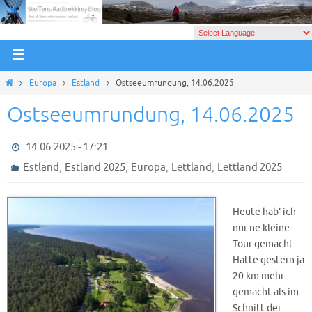
Europa
Estland
Ostseeumrundung, 14.06.2025
Ostseeumrundung, 14.06.2025
14.06.2025 - 17:21
,
,
,
,
Estland
Estland 2025
Europa
Lettland
Lettland 2025
Heute hab‘ ich
nur ne kleine
Tour gemacht.
Hatte gestern ja
20 km mehr
gemacht als im
Schnitt der