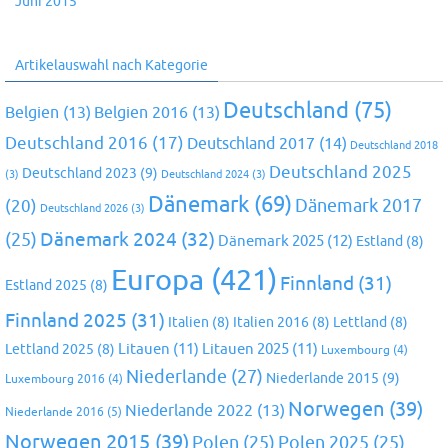
Juni 2015
Artikelauswahl nach Kategorie
Deutschland
(75)
Belgien
(13)
Belgien 2016
(13)
Deutschland 2016
(17)
Deutschland 2017
(14)
Deutschland 2018
Deutschland 2025
Deutschland 2023
(9)
(3)
Deutschland 2024
(3)
Dänemark
(69)
(20)
Dänemark 2017
Deutschland 2026
(3)
Dänemark 2024
(32)
(25)
Dänemark 2025
(12)
Estland
(8)
Europa
(421)
Finnland
(31)
Estland 2025
(8)
Finnland 2025
(31)
Italien
(8)
Italien 2016
(8)
Lettland
(8)
Litauen
(11)
Litauen 2025
(11)
Lettland 2025
(8)
Luxembourg
(4)
Niederlande
(27)
Niederlande 2015
(9)
Luxembourg 2016
(4)
Norwegen
(39)
Niederlande 2022
(13)
Niederlande 2016
(5)
Norwegen 2015
(39)
Polen
(25)
Polen 2025
(25)