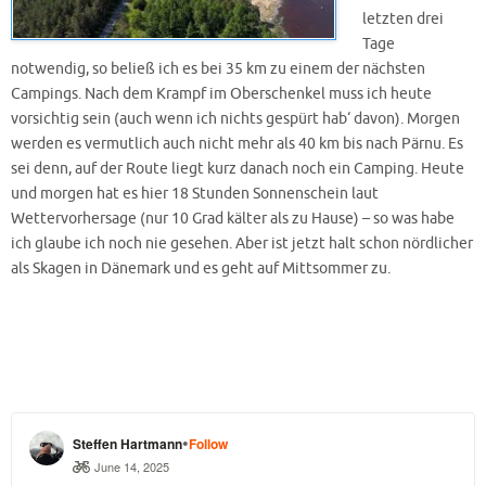
letzten drei
Tage
notwendig, so beließ ich es bei 35 km zu einem der nächsten
Campings. Nach dem Krampf im Oberschenkel muss ich heute
vorsichtig sein (auch wenn ich nichts gespürt hab‘ davon). Morgen
werden es vermutlich auch nicht mehr als 40 km bis nach Pärnu. Es
sei denn, auf der Route liegt kurz danach noch ein Camping. Heute
und morgen hat es hier 18 Stunden Sonnenschein laut
Wettervorhersage (nur 10 Grad kälter als zu Hause) – so was habe
ich glaube ich noch nie gesehen. Aber ist jetzt halt schon nördlicher
als Skagen in Dänemark und es geht auf Mittsommer zu.