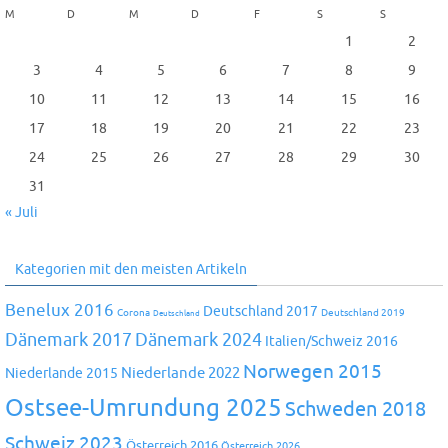
M
D
M
D
F
S
S
1
2
3
4
5
6
7
8
9
10
11
12
13
14
15
16
17
18
19
20
21
22
23
24
25
26
27
28
29
30
31
« Juli
Kategorien mit den meisten Artikeln
Benelux 2016
Deutschland 2017
Corona
Deutschland 2019
Deutschland
Dänemark 2024
Dänemark 2017
Italien/Schweiz 2016
Norwegen 2015
Niederlande 2022
Niederlande 2015
Ostsee-Umrundung 2025
Schweden 2018
Schweiz 2023
Österreich 2016
Österreich 2026