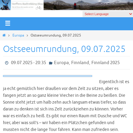
Europa
Ostseeumrundung, 09.07.2025
Ostseeumrundung, 09.07.2025
,
,
09.07.2025 - 20:35
Europa
Finnland
Finnland 2025
Eigentlich ist es
ja echt gemütlich hier draußen vor dem Zelt zu sitzen, aber es
fangen jetzt an so ganz kleine Viecher in die Beine zu beißen. Die
Sonne steht jetzt um halb zehn auch langsam etwas tiefer, so dass
daran zu denken ist sich ins Zelt zurückziehen zu können. Vorher
war es einfach zu heiß. Es gibt nur einen Raum mit Dusche und WC
hier, aber was soll’s – wir haben ein Plätzchen gefunden und
mussten nicht die lange Tour fahren. Kann man zufrieden sein.