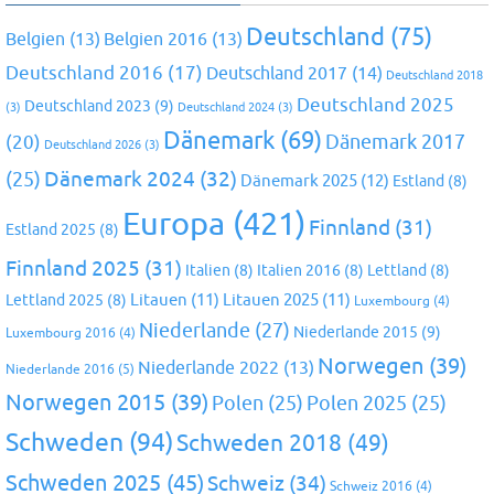
Deutschland
(75)
Belgien
(13)
Belgien 2016
(13)
Deutschland 2016
(17)
Deutschland 2017
(14)
Deutschland 2018
Deutschland 2025
Deutschland 2023
(9)
(3)
Deutschland 2024
(3)
Dänemark
(69)
(20)
Dänemark 2017
Deutschland 2026
(3)
Dänemark 2024
(32)
(25)
Dänemark 2025
(12)
Estland
(8)
Europa
(421)
Finnland
(31)
Estland 2025
(8)
Finnland 2025
(31)
Italien
(8)
Italien 2016
(8)
Lettland
(8)
Litauen
(11)
Litauen 2025
(11)
Lettland 2025
(8)
Luxembourg
(4)
Niederlande
(27)
Niederlande 2015
(9)
Luxembourg 2016
(4)
Norwegen
(39)
Niederlande 2022
(13)
Niederlande 2016
(5)
Norwegen 2015
(39)
Polen
(25)
Polen 2025
(25)
Schweden
(94)
Schweden 2018
(49)
Schweden 2025
(45)
Schweiz
(34)
Schweiz 2016
(4)