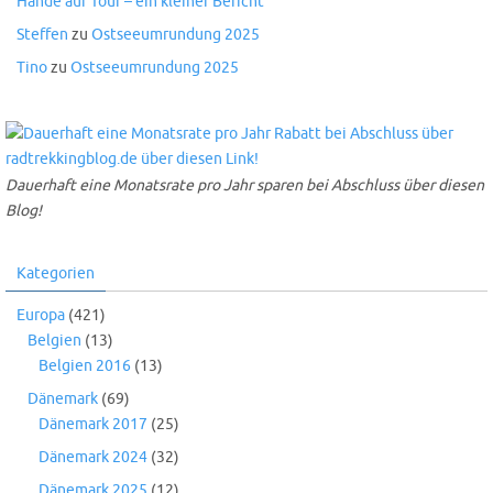
Hände auf Tour – ein kleiner Bericht
Steffen
zu
Ostseeumrundung 2025
Tino
zu
Ostseeumrundung 2025
Dauerhaft eine Monatsrate pro Jahr sparen bei Abschluss über diesen
Blog!
Kategorien
Europa
(421)
Belgien
(13)
Belgien 2016
(13)
Dänemark
(69)
Dänemark 2017
(25)
Dänemark 2024
(32)
Dänemark 2025
(12)