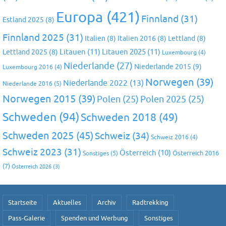
Europa
(421)
Finnland
(31)
Estland 2025
(8)
Finnland 2025
(31)
Italien
(8)
Italien 2016
(8)
Lettland
(8)
Litauen
(11)
Litauen 2025
(11)
Lettland 2025
(8)
Luxembourg
(4)
Niederlande
(27)
Niederlande 2015
(9)
Luxembourg 2016
(4)
Norwegen
(39)
Niederlande 2022
(13)
Niederlande 2016
(5)
Norwegen 2015
(39)
Polen
(25)
Polen 2025
(25)
Schweden
(94)
Schweden 2018
(49)
Schweden 2025
(45)
Schweiz
(34)
Schweiz 2016
(4)
Schweiz 2023
(31)
Österreich
(10)
Österreich 2016
Sonstiges
(5)
(7)
Österreich 2026
(3)
Startseite
Aktuelles
Archiv
Radtrekking
Pass-Galerie
Spenden und Werbung
Sonstiges