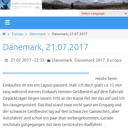
Europa
Dänemark
Dänemark, 21.07.2017
Dänemark, 21.07.2017
,
,
21.07.2017 - 22:33
Dänemark
Dänemark 2017
Europa
Heute beim
Einkaufen ist mir ein Lapsus passiert: Hab‘ ich doch glatt ca. 15 min
lang während meines Einkaufs meinen Geldbeutel auf dem Fahrrad-
Gepäckträger liegen lassen. Erst an der Kasse fiel mir das auf und ich
bin rausgesprintet. Das Rad stand zwar nicht ganz am Eingang und
der schwarze Geldbeutel lag auf den schwarzen Gamaschen, aber
Autofahrer sind schon ein paar dran vorbeigekommen. Gerade
nochmals gutgegangen mit dem zerstreuten Radfahrer…