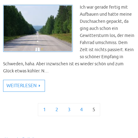
Ich war gerade fertig mit
Aufbauen und hatte meine
Duschsachen gepackt, da
ging auch schon ein
Gewittersturm los, der mein
Fahrrad umschmiss. Dem
Zelt ist nichts passiert. Kein
so schöner Empfang in
Schweden, haha. Aber inzwischen ist es wieder schön und zum
Glück etwas kühler. N…
WEITERLESEN
1
2
3
4
5