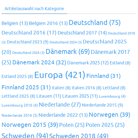
Artikelauswahl nach Kategorie
Deutschland
(75)
Belgien
(13)
Belgien 2016
(13)
Deutschland 2016
(17)
Deutschland 2017
(14)
Deutschland 2018
Deutschland 2025
Deutschland 2023
(9)
(3)
Deutschland 2024
(3)
Dänemark
(69)
(20)
Dänemark 2017
Deutschland 2026
(3)
Dänemark 2024
(32)
(25)
Dänemark 2025
(12)
Estland
(8)
Europa
(421)
Finnland
(31)
Estland 2025
(8)
Finnland 2025
(31)
Italien
(8)
Italien 2016
(8)
Lettland
(8)
Litauen
(11)
Litauen 2025
(11)
Lettland 2025
(8)
Luxembourg
(4)
Niederlande
(27)
Niederlande 2015
(9)
Luxembourg 2016
(4)
Norwegen
(39)
Niederlande 2022
(13)
Niederlande 2016
(5)
Norwegen 2015
(39)
Polen
(25)
Polen 2025
(25)
Schweden
(94)
Schweden 2018
(49)