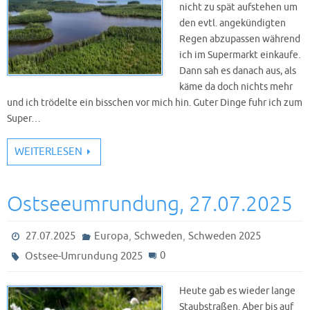
nicht zu spät aufstehen um
den evtl. angekündigten
Regen abzupassen während
ich im Supermarkt einkaufe.
Dann sah es danach aus, als
käme da doch nichts mehr
und ich trödelte ein bisschen vor mich hin. Guter Dinge fuhr ich zum
Super…
WEITERLESEN
Ostseeumrundung, 27.07.2025
,
,
27.07.2025
Europa
Schweden
Schweden 2025
0
Ostsee-Umrundung 2025
Heute gab es wieder lange
Staubstraßen. Aber bis auf