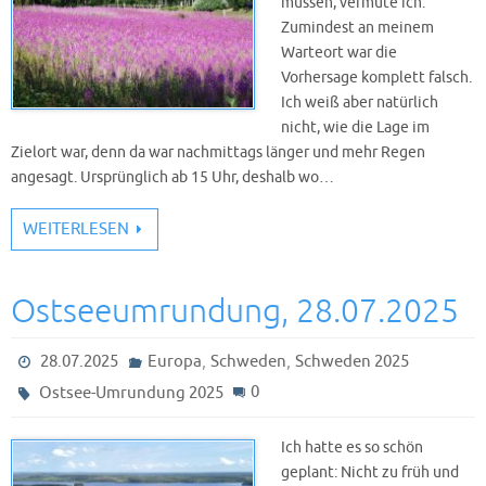
müssen, vermute ich.
Zumindest an meinem
Warteort war die
Vorhersage komplett falsch.
Ich weiß aber natürlich
nicht, wie die Lage im
Zielort war, denn da war nachmittags länger und mehr Regen
angesagt. Ursprünglich ab 15 Uhr, deshalb wo…
WEITERLESEN
Ostseeumrundung, 28.07.2025
,
,
28.07.2025
Europa
Schweden
Schweden 2025
0
Ostsee-Umrundung 2025
Ich hatte es so schön
geplant: Nicht zu früh und