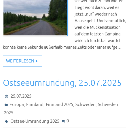
schwer mich zu motivieren.
Liegt wohl daran, weil es
jetzt „nur“ wieder nach
Hause geht. Und vermutlich,
weil die Mückensituation
auf dem letzten Camping
wirklich furchtbar war: Ich
konnte keine Sekunde außerhalb meines Zelts oder einer aufge…
WEITERLESEN
Ostseeumrundung, 25.07.2025
25.07.2025
,
,
,
,
Europa
Finnland
Finnland 2025
Schweden
Schweden
2025
0
Ostsee-Umrundung 2025