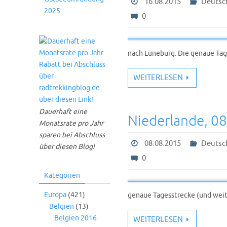
16.08.2015
Deutsc
2025
0
nach Lüneburg. Die genaue Tag
WEITERLESEN
Dauerhaft eine
Niederlande, 0
Monatsrate pro Jahr
sparen bei Abschluss
08.08.2015
Deutsc
über diesen Blog!
0
Kategorien
Europa
(421)
genaue Tagesstrecke (und weit
Belgien
(13)
Belgien 2016
WEITERLESEN