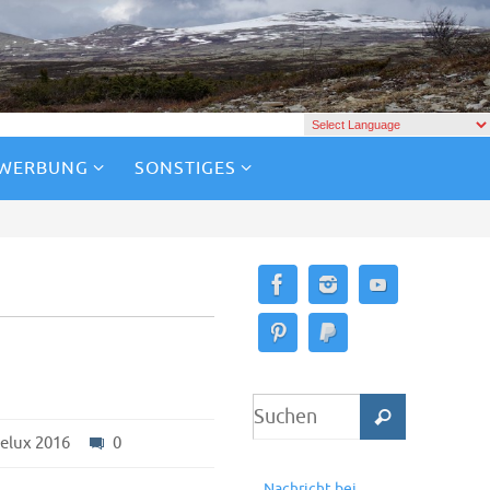
 WERBUNG
SONSTIGES
elux 2016
0
Nachricht bei