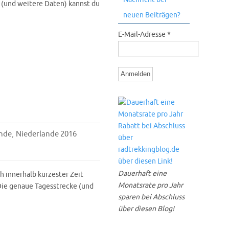
 (und weitere Daten) kannst du
neuen Beiträgen?
E-Mail-Adresse
*
,
nde
Niederlande 2016
Dauerhaft eine
 innerhalb kürzester Zeit
Monatsrate pro Jahr
Die genaue Tagesstrecke (und
sparen bei Abschluss
über diesen Blog!