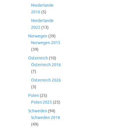
Niederlande
2016
(5)
Niederlande
2022
(13)
Norwegen
(39)
Norwegen 2015
(39)
Österreich
(10)
Österreich 2016
(7)
Österreich 2026
(3)
Polen
(25)
Polen 2025
(25)
Schweden
(94)
Schweden 2018
(49)