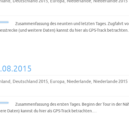
,
,
,
,
hland
Deutschland 2015
Europa
Niederlande
Niederlande 2015
Zusammenfassung des neunten und letzten Tages. Zugfahrt von
esstrecke (und weitere Daten) kannst du hier als GPS-Track betrachten
8.08.2015
,
,
,
,
hland
Deutschland 2015
Europa
Niederlande
Niederlande 2015
Zusammenfassung des ersten Tages. Beginn der Tour in der N
ere Daten) kannst du hier als GPS-Track betrachten.…