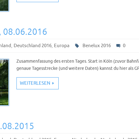
, 08.06.2016
,
,
hland
Deutschland 2016
Europa
Benelux 2016
0
Zusammenfassung des ersten Tages. Start in Köln (zuvor Bahn
genaue Tagesstrecke (und weitere Daten) kannst du hier als G
WEITERLESEN
6.08.2015