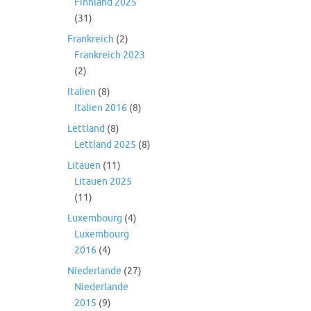
Finnland 2025
(31)
Frankreich
(2)
Frankreich 2023
(2)
Italien
(8)
Italien 2016
(8)
Lettland
(8)
Lettland 2025
(8)
Litauen
(11)
Litauen 2025
(11)
Luxembourg
(4)
Luxembourg
2016
(4)
Niederlande
(27)
Niederlande
2015
(9)