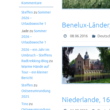
Kommentare
Steffen
zu
Sommer
2026 –
Benelux-Länder
Urlaubswoche 1
Jade
zu
Sommer
08.06.2016
Deutsc
2026 –
Urlaubswoche 1
2026 – ein Jahr im
Umbruch – Steffens
Radtrekking-Blog
zu
Warme Hände auf
Tour – ein kleiner
Bericht
Steffen
zu
Ostseeumrundung
2025
Niederlande, 1
Tino
zu
Ostseeumrundung