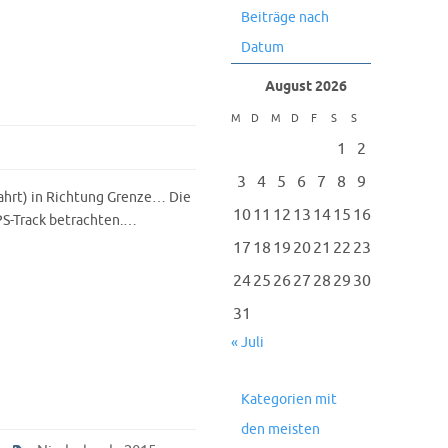
Beiträge nach
Datum
August 2026
M
D
M
D
F
S
S
1
2
3
4
5
6
7
8
9
fahrt) in Richtung Grenze… Die
10
11
12
13
14
15
16
PS-Track betrachten.…
17
18
19
20
21
22
23
24
25
26
27
28
29
30
31
« Juli
Kategorien mit
den meisten