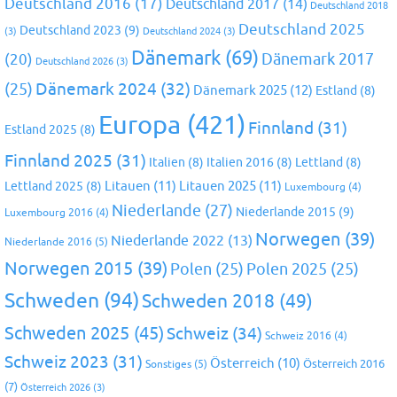
Deutschland 2016
(17)
Deutschland 2017
(14)
Deutschland 2018
Deutschland 2025
Deutschland 2023
(9)
(3)
Deutschland 2024
(3)
Dänemark
(69)
(20)
Dänemark 2017
Deutschland 2026
(3)
Dänemark 2024
(32)
(25)
Dänemark 2025
(12)
Estland
(8)
Europa
(421)
Finnland
(31)
Estland 2025
(8)
Finnland 2025
(31)
Italien
(8)
Italien 2016
(8)
Lettland
(8)
Litauen
(11)
Litauen 2025
(11)
Lettland 2025
(8)
Luxembourg
(4)
Niederlande
(27)
Niederlande 2015
(9)
Luxembourg 2016
(4)
Norwegen
(39)
Niederlande 2022
(13)
Niederlande 2016
(5)
Norwegen 2015
(39)
Polen
(25)
Polen 2025
(25)
Schweden
(94)
Schweden 2018
(49)
Schweden 2025
(45)
Schweiz
(34)
Schweiz 2016
(4)
Schweiz 2023
(31)
Österreich
(10)
Österreich 2016
Sonstiges
(5)
(7)
Österreich 2026
(3)