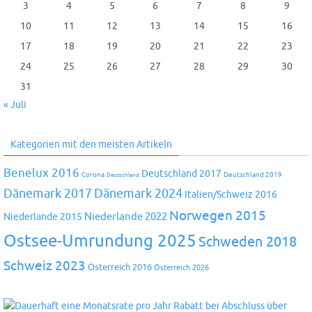
3
4
5
6
7
8
9
10
11
12
13
14
15
16
17
18
19
20
21
22
23
24
25
26
27
28
29
30
31
« Juli
Kategorien mit den meisten Artikeln
Benelux 2016
Deutschland 2017
Corona
Deutschland 2019
Deutschland
Dänemark 2024
Dänemark 2017
Italien/Schweiz 2016
Norwegen 2015
Niederlande 2022
Niederlande 2015
Ostsee-Umrundung 2025
Schweden 2018
Schweiz 2023
Österreich 2016
Österreich 2026