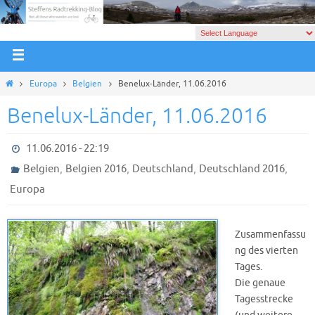
Europa
Belgien
Benelux-Länder, 11.06.2016
Benelux-Länder, 11.06.2016
11.06.2016 - 22:19
,
,
,
,
Belgien
Belgien 2016
Deutschland
Deutschland 2016
Europa
Zusammenfassu
ng des vierten
Tages.
Die genaue
Tagesstrecke