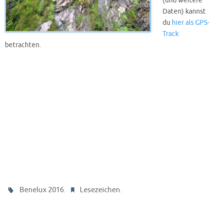
(und weitere
Daten) kannst
du
hier als GPS-
Track
betrachten.
.
.
Benelux 2016
Lesezeichen