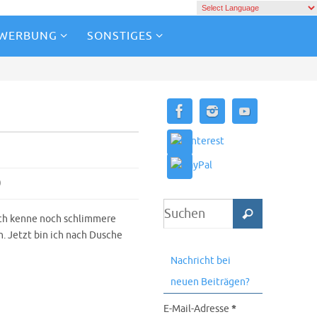
 WERBUNG
SONSTIGES
0
Ich kenne noch schlimmere
n. Jetzt bin ich nach Dusche
Nachricht bei
neuen Beiträgen?
E-Mail-Adresse
*