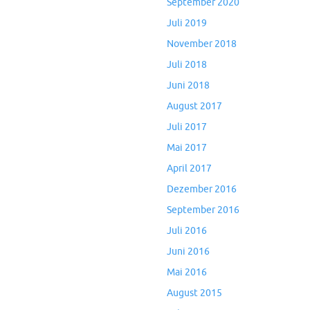
September 2020
Juli 2019
November 2018
Juli 2018
Juni 2018
August 2017
Juli 2017
Mai 2017
April 2017
Dezember 2016
September 2016
Juli 2016
Juni 2016
Mai 2016
August 2015