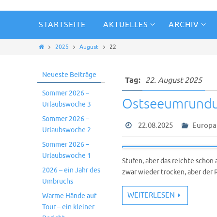
STARTSEITE
AKTUELLES
ARCHIV
2025
August
22
Neueste Beiträge
Tag:
22. August 2025
Sommer 2026 –
Ostseeumrundu
Urlaubswoche 3
Sommer 2026 –
22.08.2025
Europa
Urlaubswoche 2
Sommer 2026 –
Urlaubswoche 1
Stufen, aber das reichte schon
2026 – ein Jahr des
zwar wieder trocken, aber der
Umbruchs
WEITERLESEN
Warme Hände auf
Tour – ein kleiner