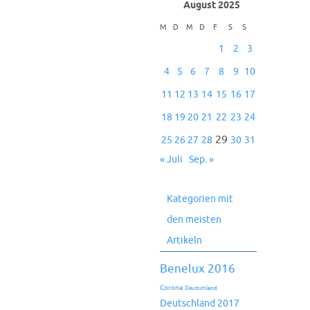
August 2025
M
D
M
D
F
S
S
1
2
3
4
5
6
7
8
9
10
11
12
13
14
15
16
17
18
19
20
21
22
23
24
29
25
26
27
28
30
31
« Juli
Sep. »
Kategorien mit
den meisten
Artikeln
Benelux 2016
Corona
Deutschland
Deutschland 2017