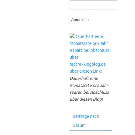
Dauerhaft eine
Monatsrate pro Jahr
sparen bei Abschluss
über diesen Blog!
Beiträge nach
Datum