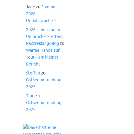
Jade
zu
Sommer
2026 –
Urlaubswoche 1
2026 – ein Jahr im
Umbruch – Steffens
Radtrekking-Blog
zu
Warme Hände auf
Tour – ein kleiner
Bericht
Steffen
zu
Ostseeumrundung
2025
Tino
zu
Ostseeumrundung
2025