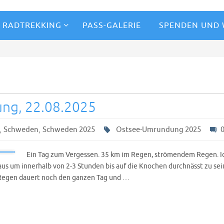
RADTREKKING
PASS-GALERIE
SPENDEN UND
ng, 22.08.2025
,
,
Schweden
Schweden 2025
Ostsee-Umrundung 2025
Ein Tag zum Vergessen. 35 km im Regen, strömendem Regen. 
 aus um innerhalb von 2-3 Stunden bis auf die Knochen durchnässt zu sei
 Regen dauert noch den ganzen Tag und …