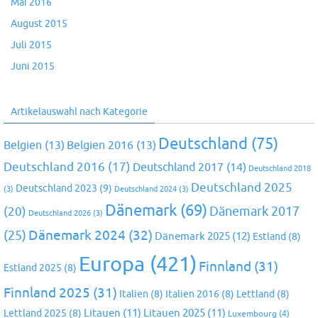
Mai 2016
August 2015
Juli 2015
Juni 2015
Artikelauswahl nach Kategorie
Deutschland
(75)
Belgien
(13)
Belgien 2016
(13)
Deutschland 2016
(17)
Deutschland 2017
(14)
Deutschland 2018
Deutschland 2025
Deutschland 2023
(9)
(3)
Deutschland 2024
(3)
Dänemark
(69)
(20)
Dänemark 2017
Deutschland 2026
(3)
Dänemark 2024
(32)
(25)
Dänemark 2025
(12)
Estland
(8)
Europa
(421)
Finnland
(31)
Estland 2025
(8)
Finnland 2025
(31)
Italien
(8)
Italien 2016
(8)
Lettland
(8)
Litauen
(11)
Litauen 2025
(11)
Lettland 2025
(8)
Luxembourg
(4)