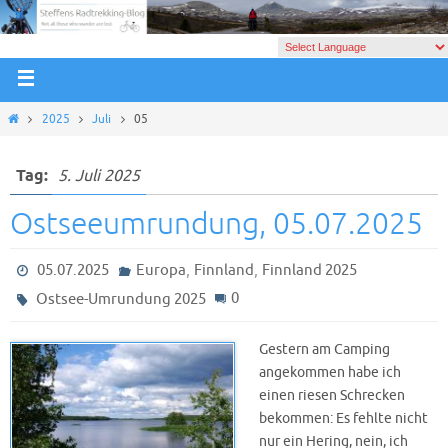
2025
Juli
05
Tag:
5. Juli 2025
Ostseeumrundung, 05.07.2025
,
,
05.07.2025
Europa
Finnland
Finnland 2025
0
Ostsee-Umrundung 2025
Gestern am Camping
angekommen habe ich
einen riesen Schrecken
bekommen: Es fehlte nicht
nur ein Hering, nein, ich