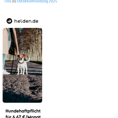
Tino
zu
Ostseeumrundung 2025