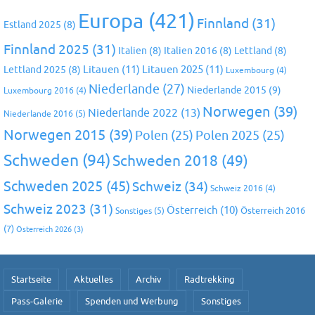
Europa
(421)
Finnland
(31)
Estland 2025
(8)
Finnland 2025
(31)
Italien
(8)
Italien 2016
(8)
Lettland
(8)
Litauen
(11)
Litauen 2025
(11)
Lettland 2025
(8)
Luxembourg
(4)
Niederlande
(27)
Niederlande 2015
(9)
Luxembourg 2016
(4)
Norwegen
(39)
Niederlande 2022
(13)
Niederlande 2016
(5)
Norwegen 2015
(39)
Polen
(25)
Polen 2025
(25)
Schweden
(94)
Schweden 2018
(49)
Schweden 2025
(45)
Schweiz
(34)
Schweiz 2016
(4)
Schweiz 2023
(31)
Österreich
(10)
Österreich 2016
Sonstiges
(5)
(7)
Österreich 2026
(3)
Startseite
Aktuelles
Archiv
Radtrekking
Pass-Galerie
Spenden und Werbung
Sonstiges