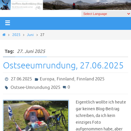
2025
Juni
27
Tag:
27. Juni 2025
Ostseeumrundung, 27.06.2025
,
,
27.06.2025
Europa
Finnland
Finnland 2025
0
Ostsee-Umrundung 2025
Eigentlich wollte ich heute
gar keinen Blog-Beitrag
schreiben, da ich kein
einziges Foto
aufgenommen habe, aber