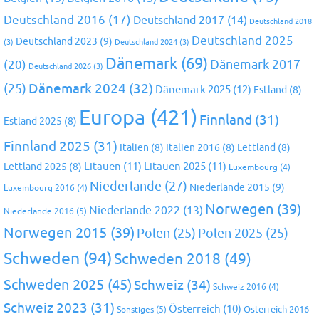
Deutschland 2016
(17)
Deutschland 2017
(14)
Deutschland 2018
Deutschland 2025
Deutschland 2023
(9)
(3)
Deutschland 2024
(3)
Dänemark
(69)
(20)
Dänemark 2017
Deutschland 2026
(3)
Dänemark 2024
(32)
(25)
Dänemark 2025
(12)
Estland
(8)
Europa
(421)
Finnland
(31)
Estland 2025
(8)
Finnland 2025
(31)
Italien
(8)
Italien 2016
(8)
Lettland
(8)
Litauen
(11)
Litauen 2025
(11)
Lettland 2025
(8)
Luxembourg
(4)
Niederlande
(27)
Niederlande 2015
(9)
Luxembourg 2016
(4)
Norwegen
(39)
Niederlande 2022
(13)
Niederlande 2016
(5)
Norwegen 2015
(39)
Polen
(25)
Polen 2025
(25)
Schweden
(94)
Schweden 2018
(49)
Schweden 2025
(45)
Schweiz
(34)
Schweiz 2016
(4)
Schweiz 2023
(31)
Österreich
(10)
Österreich 2016
Sonstiges
(5)