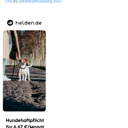
Tino
zu
Ostseeumrundung 2025