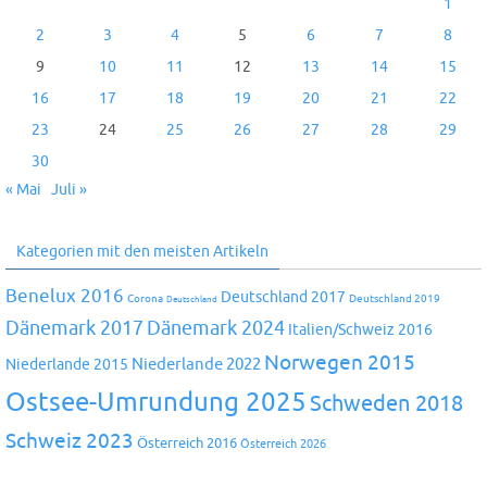
1
2
3
4
5
6
7
8
9
10
11
12
13
14
15
16
17
18
19
20
21
22
23
24
25
26
27
28
29
30
« Mai
Juli »
Kategorien mit den meisten Artikeln
Benelux 2016
Deutschland 2017
Corona
Deutschland 2019
Deutschland
Dänemark 2024
Dänemark 2017
Italien/Schweiz 2016
Norwegen 2015
Niederlande 2022
Niederlande 2015
Ostsee-Umrundung 2025
Schweden 2018
Schweiz 2023
Österreich 2016
Österreich 2026