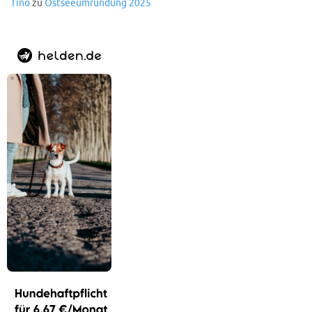
Tino
zu
Ostseeumrundung 2025