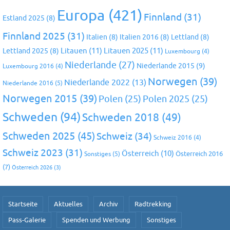
Europa
(421)
Finnland
(31)
Estland 2025
(8)
Finnland 2025
(31)
Italien
(8)
Italien 2016
(8)
Lettland
(8)
Litauen
(11)
Litauen 2025
(11)
Lettland 2025
(8)
Luxembourg
(4)
Niederlande
(27)
Niederlande 2015
(9)
Luxembourg 2016
(4)
Norwegen
(39)
Niederlande 2022
(13)
Niederlande 2016
(5)
Norwegen 2015
(39)
Polen
(25)
Polen 2025
(25)
Schweden
(94)
Schweden 2018
(49)
Schweden 2025
(45)
Schweiz
(34)
Schweiz 2016
(4)
Schweiz 2023
(31)
Österreich
(10)
Österreich 2016
Sonstiges
(5)
(7)
Österreich 2026
(3)
Startseite
Aktuelles
Archiv
Radtrekking
Pass-Galerie
Spenden und Werbung
Sonstiges