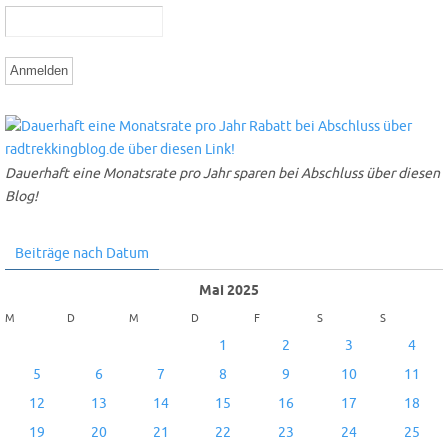
Dauerhaft eine Monatsrate pro Jahr sparen bei Abschluss über diesen
Blog!
Beiträge nach Datum
Mai 2025
M
D
M
D
F
S
S
1
2
3
4
5
6
7
8
9
10
11
12
13
14
15
16
17
18
19
20
21
22
23
24
25