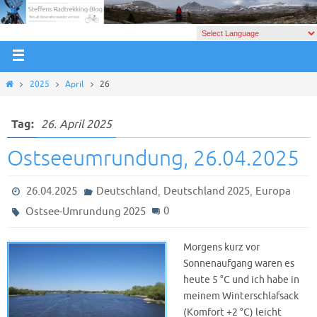
2025
April
26
Tag:
26. April 2025
Ostseeumrundung, 26.04.2025
,
,
26.04.2025
Deutschland
Deutschland 2025
Europa
0
Ostsee-Umrundung 2025
Morgens kurz vor
Sonnenaufgang waren es
heute 5 °C und ich habe in
meinem Winterschlafsack
(Komfort +2 °C) leicht