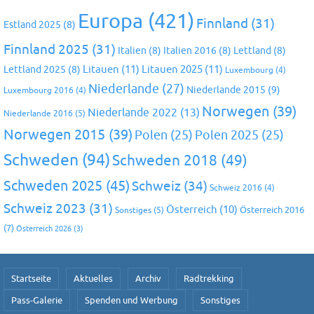
Europa
(421)
Finnland
(31)
Estland 2025
(8)
Finnland 2025
(31)
Italien
(8)
Italien 2016
(8)
Lettland
(8)
Litauen
(11)
Litauen 2025
(11)
Lettland 2025
(8)
Luxembourg
(4)
Niederlande
(27)
Niederlande 2015
(9)
Luxembourg 2016
(4)
Norwegen
(39)
Niederlande 2022
(13)
Niederlande 2016
(5)
Norwegen 2015
(39)
Polen
(25)
Polen 2025
(25)
Schweden
(94)
Schweden 2018
(49)
Schweden 2025
(45)
Schweiz
(34)
Schweiz 2016
(4)
Schweiz 2023
(31)
Österreich
(10)
Österreich 2016
Sonstiges
(5)
(7)
Österreich 2026
(3)
Startseite
Aktuelles
Archiv
Radtrekking
Pass-Galerie
Spenden und Werbung
Sonstiges