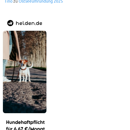
Tino
zu
Ostseeumrundung 2025