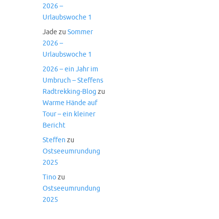
2026 –
Urlaubswoche 1
Jade
zu
Sommer
2026 –
Urlaubswoche 1
2026 – ein Jahr im
Umbruch – Steffens
Radtrekking-Blog
zu
Warme Hände auf
Tour – ein kleiner
Bericht
Steffen
zu
Ostseeumrundung
2025
Tino
zu
Ostseeumrundung
2025