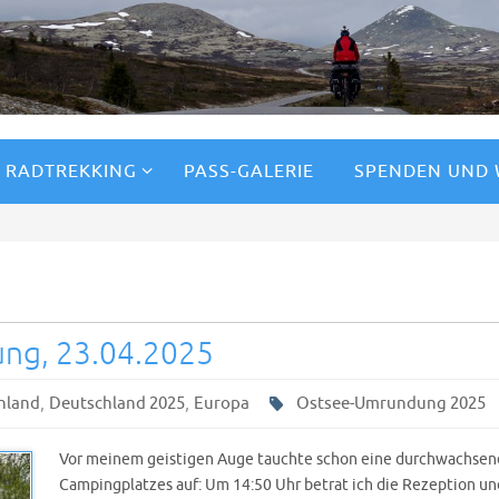
RADTREKKING
PASS-GALERIE
SPENDEN UND
ng, 23.04.2025
,
,
hland
Deutschland 2025
Europa
Ostsee-Umrundung 2025
Vor meinem geistigen Auge tauchte schon eine durchwachsen
Campingplatzes auf: Um 14:50 Uhr betrat ich die Rezeption u