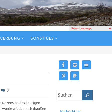
 WERBUNG
SONSTIGES
0
e Rezension des heutigen
nd wurde wieder nach draußen
Nachricht bei