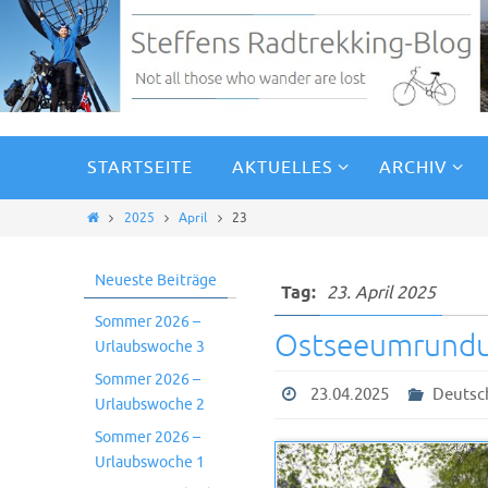
STARTSEITE
AKTUELLES
ARCHIV
2025
April
23
Neueste Beiträge
Tag:
23. April 2025
Sommer 2026 –
Ostseeumrundu
Urlaubswoche 3
Sommer 2026 –
23.04.2025
Deutsc
Urlaubswoche 2
Sommer 2026 –
Urlaubswoche 1