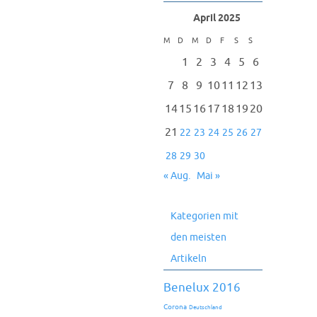
April 2025
M
D
M
D
F
S
S
1
2
3
4
5
6
7
8
9
10
11
12
13
14
15
16
17
18
19
20
21
22
23
24
25
26
27
28
29
30
« Aug.
Mai »
Kategorien mit
den meisten
Artikeln
Benelux 2016
Corona
Deutschland