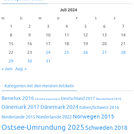
Juli 2024
M
D
M
D
F
S
S
1
2
3
4
5
6
7
8
9
10
11
12
13
14
15
16
17
18
19
20
21
22
23
24
25
26
27
28
29
30
31
« Juni
Aug. »
Kategorien mit den meisten Artikeln
Benelux 2016
Deutschland 2017
Corona
Deutschland 2019
Deutschland
Dänemark 2024
Dänemark 2017
Italien/Schweiz 2016
Norwegen 2015
Niederlande 2022
Niederlande 2015
Ostsee-Umrundung 2025
Schweden 2018