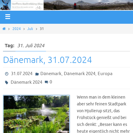
2024
Juli
31
Tag:
31. Juli 2024
Dänemark, 31.07.2024
,
,
31.07.2024
Dänemark
Dänemark 2024
Europa
0
Dänemark 2024
Wenn man in dem kleinen
aber sehr feinen Stadtpark
von Hjullerup sitzt, das
Frühstück genießt und bei
sich denkt: „Besser kann es
heute eigentlich nicht mehr