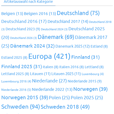
Artikelauswahl nach Kategorie
Deutschland
(75)
Belgien
(13)
Belgien 2016
(13)
Deutschland 2016
(17)
Deutschland 2017
(14)
Deutschland 2018
Deutschland 2025
Deutschland 2023
(9)
(3)
Deutschland 2024
(3)
Dänemark
(69)
(20)
Dänemark 2017
Deutschland 2026
(3)
Dänemark 2024
(32)
(25)
Dänemark 2025
(12)
Estland
(8)
Europa
(421)
Finnland
(31)
Estland 2025
(8)
Finnland 2025
(31)
Italien
(8)
Italien 2016
(8)
Lettland
(8)
Litauen
(11)
Litauen 2025
(11)
Lettland 2025
(8)
Luxembourg
(4)
Niederlande
(27)
Niederlande 2015
(9)
Luxembourg 2016
(4)
Norwegen
(39)
Niederlande 2022
(13)
Niederlande 2016
(5)
Norwegen 2015
(39)
Polen
(25)
Polen 2025
(25)
Schweden
(94)
Schweden 2018
(49)