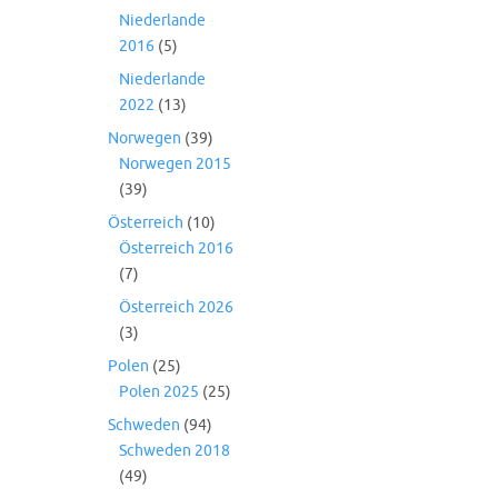
Niederlande
2016
(5)
Niederlande
2022
(13)
Norwegen
(39)
Norwegen 2015
(39)
Österreich
(10)
Österreich 2016
(7)
Österreich 2026
(3)
Polen
(25)
Polen 2025
(25)
Schweden
(94)
Schweden 2018
(49)