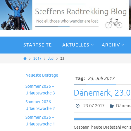
STARTSEITE
AKTUELLES
ARCHIV
2017
Juli
23
Neueste Beiträge
Tag:
23. Juli 2017
Sommer 2026 –
Dänemark, 23.
Urlaubswoche 3
Sommer 2026 –
23.07.2017
Dänem
Urlaubswoche 2
Sommer 2026 –
Urlaubswoche 1
Gespann, heute Diebstahl von