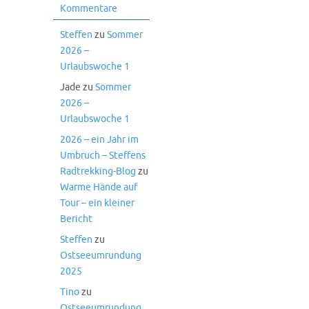
Kommentare
Steffen
zu
Sommer
2026 –
Urlaubswoche 1
Jade
zu
Sommer
2026 –
Urlaubswoche 1
2026 – ein Jahr im
Umbruch – Steffens
Radtrekking-Blog
zu
Warme Hände auf
Tour – ein kleiner
Bericht
Steffen
zu
Ostseeumrundung
2025
Tino
zu
Ostseeumrundung