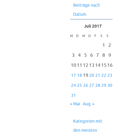
Beiträge nach
Datum
Juli 2017
M
D
M
D
F
S
S
1
2
3
4
5
6
7
8
9
10
11
12
13
14
15
16
19
17
18
20
21
22
23
24
25
26
27
28
29
30
31
« Mai
Aug. »
Kategorien mit
den meisten