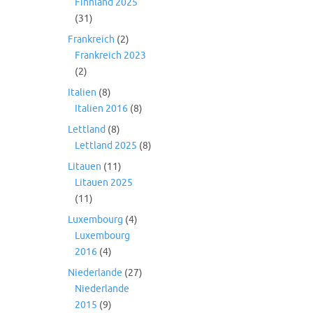
Finnland 2025
(31)
Frankreich
(2)
Frankreich 2023
(2)
Italien
(8)
Italien 2016
(8)
Lettland
(8)
Lettland 2025
(8)
Litauen
(11)
Litauen 2025
(11)
Luxembourg
(4)
Luxembourg
2016
(4)
Niederlande
(27)
Niederlande
2015
(9)