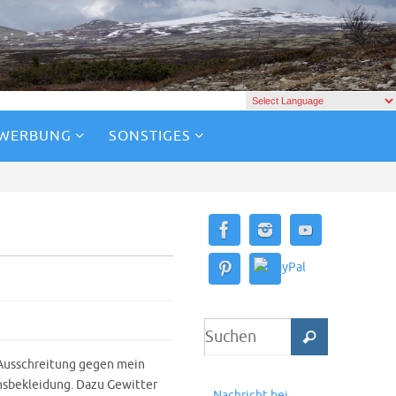
 WERBUNG
SONSTIGES
e Ausschreitung gegen mein
nsbekleidung. Dazu Gewitter
Nachricht bei