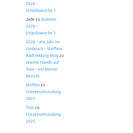
2026 –
Urlaubswoche 1
Jade
zu
Sommer
2026 –
Urlaubswoche 1
2026 – ein Jahr im
Umbruch – Steffens
Radtrekking-Blog
zu
Warme Hände auf
Tour – ein kleiner
Bericht
Steffen
zu
Ostseeumrundung
2025
Tino
zu
Ostseeumrundung
2025