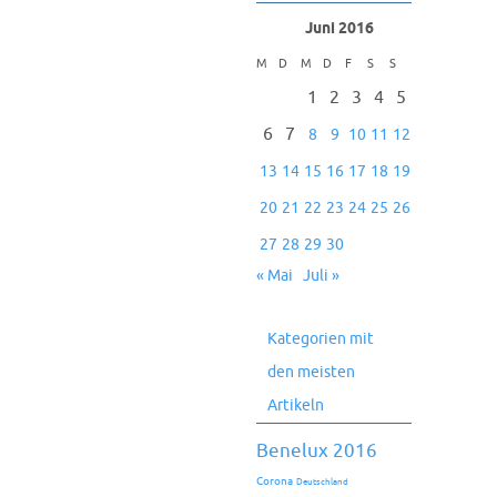
Juni 2016
M
D
M
D
F
S
S
1
2
3
4
5
6
7
8
9
10
11
12
13
14
15
16
17
18
19
20
21
22
23
24
25
26
27
28
29
30
« Mai
Juli »
Kategorien mit
den meisten
Artikeln
Benelux 2016
Corona
Deutschland