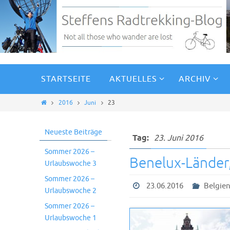
STARTSEITE
AKTUELLES
ARCHIV
2016
Juni
23
Neueste Beiträge
Tag:
23. Juni 2016
Sommer 2026 –
Benelux-Länder
Urlaubswoche 3
Sommer 2026 –
23.06.2016
Belgie
Urlaubswoche 2
Sommer 2026 –
Urlaubswoche 1