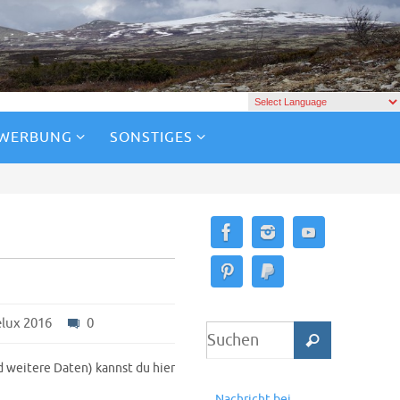
 WERBUNG
SONSTIGES
lux 2016
0
 weitere Daten) kannst du hier
Nachricht bei