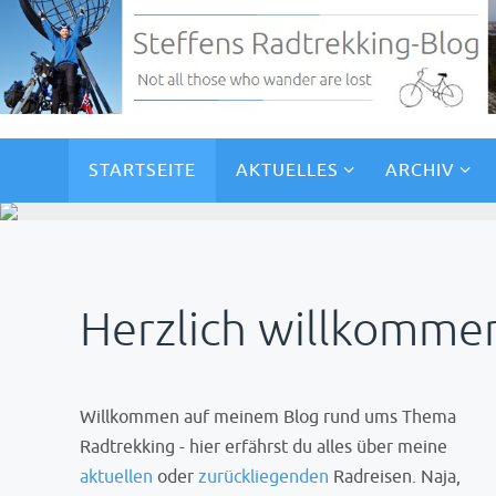
STARTSEITE
AKTUELLES
ARCHIV
Herzlich willkomme
Viereinhalb Wochen 
Willkommen auf meinem Blog rund ums Thema
Radtrekking - hier erfährst du alles über meine
aktuellen
oder
zurückliegenden
Radreisen. Naja,