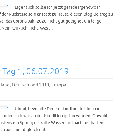
Eigentlich sollte ich jetzt gerade irgendwo in
 der Rückreise sein anstatt zu Hause diesen Blog-Beitrag zu
l war das Corona-Jahr 2020 nicht gut geeignet um lange
 Nein, wirklich nicht. Was …
Tag 1, 06.07.2019
,
,
land
Deutschland 2019
Europa
0
Uiuiui, bevor die Deutschlandtour in ein paar
 ordentlich was an der Kondition getan werden. Obwohl,
eistens ein Sprung ins kalte Wasser und nach ner harten
ich auch nicht gleich mit…