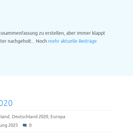
szusammenfassung zu erstellen, aber immer klappt
ter nachgeholt... Noch
mehr aktuelle Beiträge
2020
,
,
land
Deutschland 2020
Europa
ung 2025
0