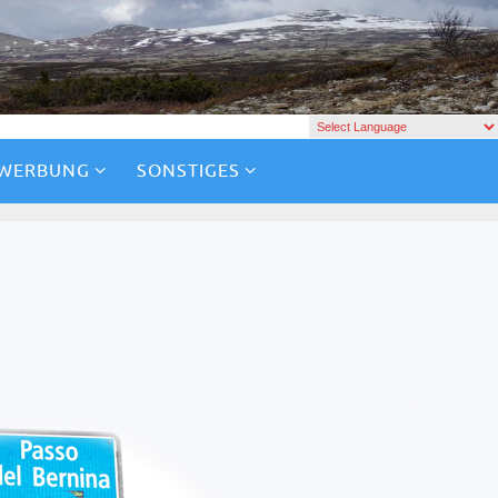
 WERBUNG
SONSTIGES
P
ich direkt vor Augen