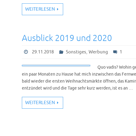
WEITERLESEN
Ausblick 2019 und 2020
,
29.11.2018
Sonstiges
Werbung
1
Quo vadis? Wohin ge
ein paar Monaten zu Hause hat mich inzwischen das Fernw
bald wieder die ersten Weihnachtsmärkte öffnen, das Kami
entzündet wird und die Tage sehr kurz werden, ist es an …
WEITERLESEN