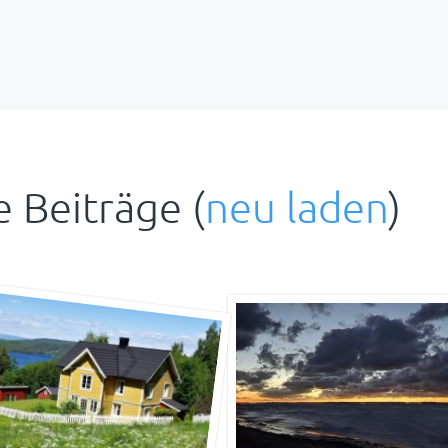
 Beiträge (
neu laden
)