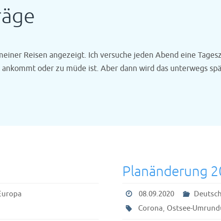
räge
meiner Reisen angezeigt. Ich versuche jeden Abend eine Tage
t ankommt oder zu müde ist. Aber dann wird das unterwegs spä
Planänderung 
Europa
08.09.2020
Deutsch
,
Corona
Ostsee-Umrund