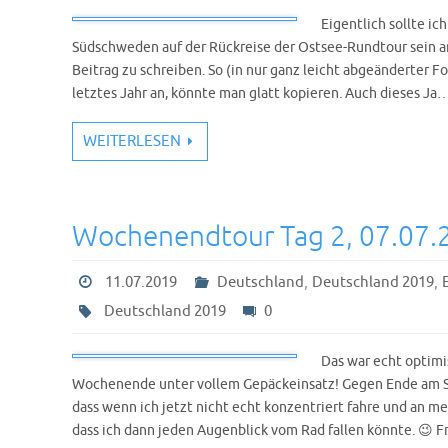
Eigentlich sollte ic
Südschweden auf der Rückreise der Ostsee-Rundtour sein an
Beitrag zu schreiben. So (in nur ganz leicht abgeänderter Fo
letztes Jahr an, könnte man glatt kopieren. Auch dieses Ja
WEITERLESEN
Wochenendtour Tag 2, 07.07.
,
,
11.07.2019
Deutschland
Deutschland 2019
Deutschland 2019
0
Das war echt optimi
Wochenende unter vollem Gepäckeinsatz! Gegen Ende am So
dass wenn ich jetzt nicht echt konzentriert fahre und an 
dass ich dann jeden Augenblick vom Rad fallen könnte. 😉 