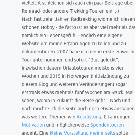
vielleicht schleichen sich auch ein paar Beiträge über
Rennrad- oder andere Trekking-Touren ein. :-)
Nach fast zehn Jahren Radtrekking widme ich diese
schönen Hobby - de facto ist es aber viel mehr als da
nämlich ein Lebensgefühl - endlich eine eigene
Website um meine Erfahrungen zu teilen und zu
dokumentieren. 2007 habe ich meine erste einwöch
Tour unternommen und sofort "Blut geleckt";
inzwischen dauern Urlaubstouren meistens vier
Wochen und 2015 in Norwegen (Initialzündung zu
diesem Blog und weiteren Veränderungen) sogar
erstmals etwas mehr als fünf Wochen am Stück. Mal
sehen, wohin in Zukunft die Reise geht... Nach und
nach möchte ich die Seite auch noch etwas ausbauen
was weitere Themen wie
Ausrüstung
, Erfahrungen,
Motivation
und möglicherweise
Spendentouren
angeht. Eine
kleine Vorstellung meinerseits
sollte