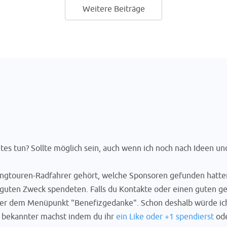
Weitere Beiträge
es tun? Sollte möglich sein, auch wenn ich noch nach Ideen und
angtouren-Radfahrer gehört, welche Sponsoren gefunden hatten
n guten Zweck spendeten. Falls du Kontakte oder einen guten g
ter dem Menüpunkt "Benefizgedanke". Schon deshalb würde ic
te bekannter machst indem du ihr
ein Like oder +1 spendierst
ode