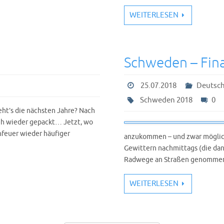
WEITERLESEN
Schweden – Fina
25.07.2018
Deutsch
Schweden 2018
0
ht’s die nächsten Jahre? Nach
eh wieder gepackt… Jetzt, wo
nfeuer wieder häufiger
anzukommen – und zwar möglich
Gewittern nachmittags (die dan
Radwege an Straßen genommen 
WEITERLESEN