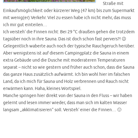
Straße mit
Einkaufsmöglichkeit oder kürzerer Weg (47 km) bis zum Supermarkt
mit wenig(er) Verkehr. Viel zu essen habe ich nicht mehr, das muss
ich mir gut einteilen…
Ich versteh‘ die Finnen nicht: Bei 29 °C draußen gehen die trotzdem
tagsüber noch in ihre Sauna. Das ist doch schon fast pervers?! 😉
Gelegentlich waberte auch noch der typische Rauchgeruch herüber.
Aber wenigstens ist auf diesem Campingplatz die Sauna in einem
extra Gebäude und die Dusche mit moderateren Temperaturen
separat – nicht so wie gestern und früher auch schon, dass die Sauna
das ganze Haus zusätzlich aufwärmt. Ich bin wohl hier im falschen
Land, da ich mich für Sauna und Holz verbrennen und Rauch nicht
erwärmen kann. Haha, kleines Wortspiel.
Manche springen hier direkt von der Sauna in den Fluss – wir haben
gelernt und lesen immer wieder, dass man sich im kalten Wasser
langsam „akklimatisieren“ soll. Versteh‘ einer die Finnen… 🙂