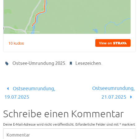
.
.
Ostsee-Umrundung 2025
Lesezeichen
Ostseeumrundung,
Ostseeumrundung,
19.07.2025
21.07.2025
Schreibe einen Kommentar
Deine E-Mail-Adresse wird nicht veröffentlicht.
Erforderliche Felder sind mit
*
markiert