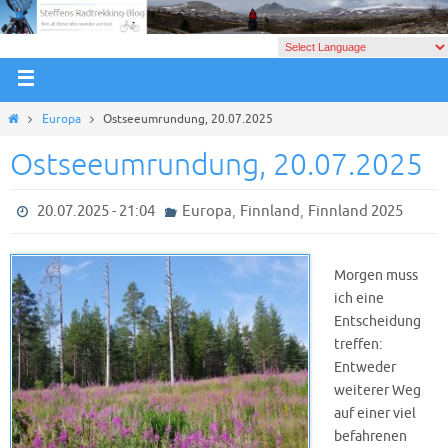
Europa
Ostseeumrundung, 20.07.2025
Ostseeumrundung, 20.07.2025
,
,
20.07.2025 - 21:04
Europa
Finnland
Finnland 2025
Morgen muss
ich eine
Entscheidung
treffen:
Entweder
weiterer Weg
auf einer viel
befahrenen