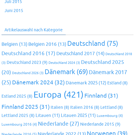
Juli 2015
Juni 2015
Artikelauswahl nach Kategorie
Deutschland
(75)
Belgien
(13)
Belgien 2016
(13)
Deutschland 2016
(17)
Deutschland 2017
(14)
Deutschland 2018
Deutschland 2025
Deutschland 2023
(9)
(3)
Deutschland 2024
(3)
Dänemark
(69)
(20)
Dänemark 2017
Deutschland 2026
(3)
Dänemark 2024
(32)
(25)
Dänemark 2025
(12)
Estland
(8)
Europa
(421)
Finnland
(31)
Estland 2025
(8)
Finnland 2025
(31)
Italien
(8)
Italien 2016
(8)
Lettland
(8)
Litauen
(11)
Litauen 2025
(11)
Lettland 2025
(8)
Luxembourg
(4)
Niederlande
(27)
Niederlande 2015
(9)
Luxembourg 2016
(4)
Norwegen
(39)
Niederlande 2022
(13)
Niederlande 2016
(5)