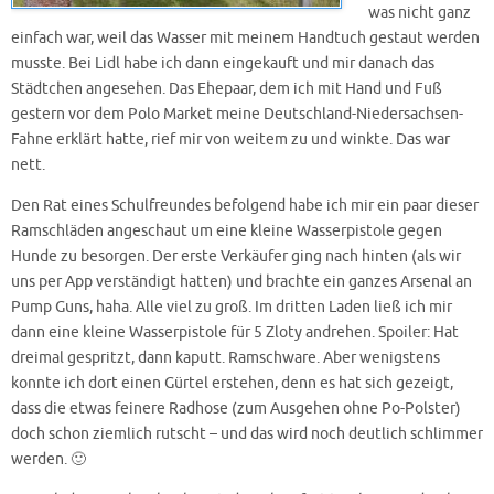
was nicht ganz
einfach war, weil das Wasser mit meinem Handtuch gestaut werden
musste. Bei Lidl habe ich dann eingekauft und mir danach das
Städtchen angesehen. Das Ehepaar, dem ich mit Hand und Fuß
gestern vor dem Polo Market meine Deutschland-Niedersachsen-
Fahne erklärt hatte, rief mir von weitem zu und winkte. Das war
nett.
Den Rat eines Schulfreundes befolgend habe ich mir ein paar dieser
Ramschläden angeschaut um eine kleine Wasserpistole gegen
Hunde zu besorgen. Der erste Verkäufer ging nach hinten (als wir
uns per App verständigt hatten) und brachte ein ganzes Arsenal an
Pump Guns, haha. Alle viel zu groß. Im dritten Laden ließ ich mir
dann eine kleine Wasserpistole für 5 Zloty andrehen. Spoiler: Hat
dreimal gespritzt, dann kaputt. Ramschware. Aber wenigstens
konnte ich dort einen Gürtel erstehen, denn es hat sich gezeigt,
dass die etwas feinere Radhose (zum Ausgehen ohne Po-Polster)
doch schon ziemlich rutscht – und das wird noch deutlich schlimmer
werden. 🙂