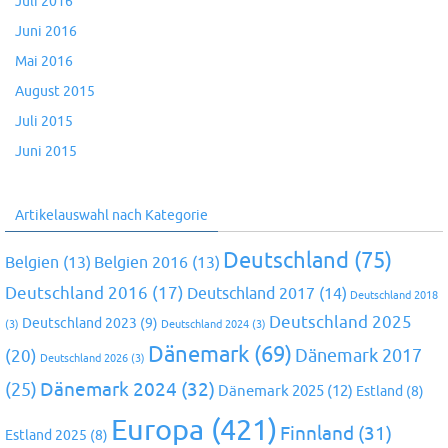
Juli 2016
Juni 2016
Mai 2016
August 2015
Juli 2015
Juni 2015
Artikelauswahl nach Kategorie
Deutschland
(75)
Belgien
(13)
Belgien 2016
(13)
Deutschland 2016
(17)
Deutschland 2017
(14)
Deutschland 2018
Deutschland 2025
Deutschland 2023
(9)
(3)
Deutschland 2024
(3)
Dänemark
(69)
(20)
Dänemark 2017
Deutschland 2026
(3)
Dänemark 2024
(32)
(25)
Dänemark 2025
(12)
Estland
(8)
Europa
(421)
Finnland
(31)
Estland 2025
(8)