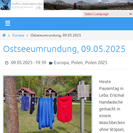
Europa
Ostseeumrundung, 09.05.2025
Ostseeumrundung, 09.05.2025
,
,
09.05.2025 - 19:39
Europa
Polen
Polen 2025
Heute
Pausentag in
Leba. Erstmal
Handwäsche
gemacht in
einem
Waschbecken
ohne Stöpsel,