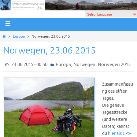
Europa
Norwegen, 23.06.2015
Norwegen, 23.06.2015
,
,
23.06.2015 - 00:50
Europa
Norwegen
Norwegen 2015
Zusammenfassu
ng des elften
Tages.
Die genaue
Tagesstrecke
(und weitere
Daten) kannst
du
hier als GPS-