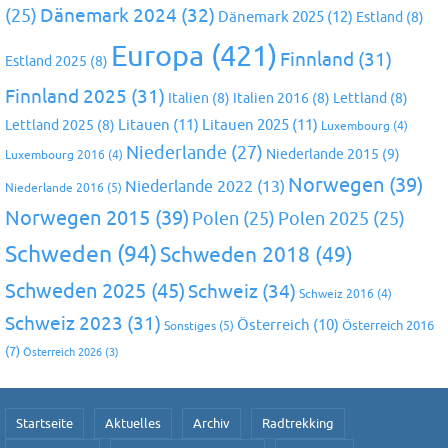
Dänemark 2024
(32)
(25)
Dänemark 2025
(12)
Estland
(8)
Europa
(421)
Finnland
(31)
Estland 2025
(8)
Finnland 2025
(31)
Italien
(8)
Italien 2016
(8)
Lettland
(8)
Litauen
(11)
Litauen 2025
(11)
Lettland 2025
(8)
Luxembourg
(4)
Niederlande
(27)
Niederlande 2015
(9)
Luxembourg 2016
(4)
Norwegen
(39)
Niederlande 2022
(13)
Niederlande 2016
(5)
Norwegen 2015
(39)
Polen
(25)
Polen 2025
(25)
Schweden
(94)
Schweden 2018
(49)
Schweden 2025
(45)
Schweiz
(34)
Schweiz 2016
(4)
Schweiz 2023
(31)
Österreich
(10)
Österreich 2016
Sonstiges
(5)
(7)
Österreich 2026
(3)
Startseite
Aktuelles
Archiv
Radtrekking