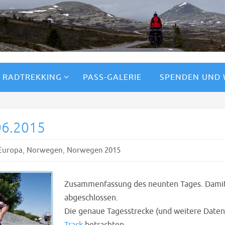
RADTREKKING
PASS-GALERIE
SPENDEN UND
06.2015
,
,
Europa
Norwegen
Norwegen 2015
Zusammenfassung des neunten Tages. Damit 
abgeschlossen.
Die genaue Tagesstrecke (und weitere Daten