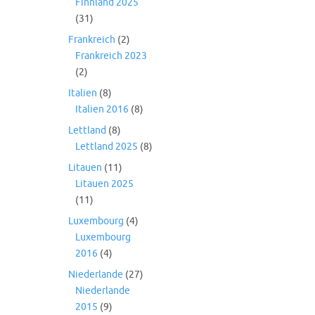
Finnland 2025
(31)
Frankreich
(2)
Frankreich 2023
(2)
Italien
(8)
Italien 2016
(8)
Lettland
(8)
Lettland 2025
(8)
Litauen
(11)
Litauen 2025
(11)
Luxembourg
(4)
Luxembourg
2016
(4)
Niederlande
(27)
Niederlande
2015
(9)