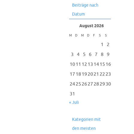
Beiträge nach
Datum
August 2026
M
D
M
D
F
S
S
1
2
3
4
5
6
7
8
9
10
11
12
13
14
15
16
17
18
19
20
21
22
23
24
25
26
27
28
29
30
31
« Juli
Kategorien mit
den meisten