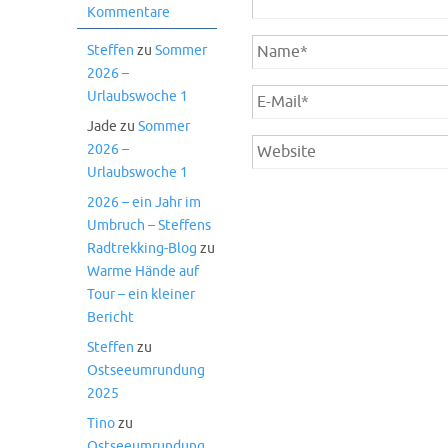
Kommentare
Steffen
zu
Sommer
2026 –
Urlaubswoche 1
Jade
zu
Sommer
2026 –
Urlaubswoche 1
2026 – ein Jahr im
Umbruch – Steffens
Radtrekking-Blog
zu
Warme Hände auf
Tour – ein kleiner
Bericht
Steffen
zu
Ostseeumrundung
2025
Tino
zu
Ostseeumrundung