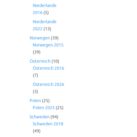
Niederlande
2016
(5)
Niederlande
2022
(13)
Norwegen
(39)
Norwegen 2015
(39)
Österreich
(10)
Österreich 2016
(7)
Österreich 2026
(3)
Polen
(25)
Polen 2025
(25)
Schweden
(94)
Schweden 2018
(49)