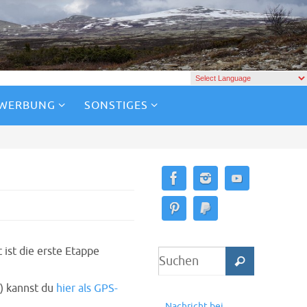
 WERBUNG
SONSTIGES
ist die erste Etappe
) kannst du
hier als GPS-
Nachricht bei