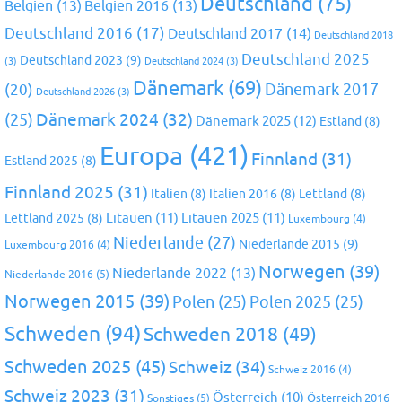
Deutschland
(75)
Belgien
(13)
Belgien 2016
(13)
Deutschland 2016
(17)
Deutschland 2017
(14)
Deutschland 2018
Deutschland 2025
Deutschland 2023
(9)
(3)
Deutschland 2024
(3)
Dänemark
(69)
(20)
Dänemark 2017
Deutschland 2026
(3)
Dänemark 2024
(32)
(25)
Dänemark 2025
(12)
Estland
(8)
Europa
(421)
Finnland
(31)
Estland 2025
(8)
Finnland 2025
(31)
Italien
(8)
Italien 2016
(8)
Lettland
(8)
Litauen
(11)
Litauen 2025
(11)
Lettland 2025
(8)
Luxembourg
(4)
Niederlande
(27)
Niederlande 2015
(9)
Luxembourg 2016
(4)
Norwegen
(39)
Niederlande 2022
(13)
Niederlande 2016
(5)
Norwegen 2015
(39)
Polen
(25)
Polen 2025
(25)
Schweden
(94)
Schweden 2018
(49)
Schweden 2025
(45)
Schweiz
(34)
Schweiz 2016
(4)
Schweiz 2023
(31)
Österreich
(10)
Österreich 2016
Sonstiges
(5)