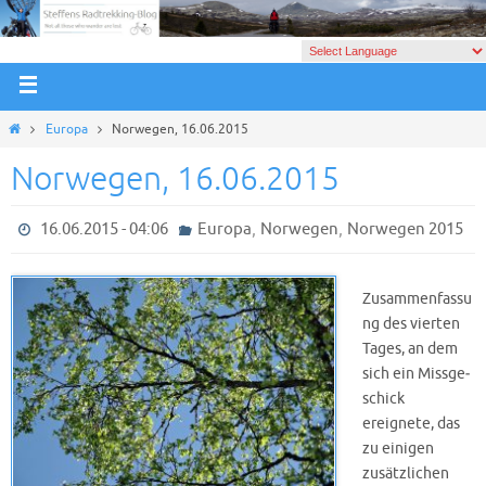
Europa
Norwegen, 16.06.2015
Norwegen, 16.06.2015
,
,
16.06.2015 - 04:06
Europa
Norwegen
Norwegen 2015
Zusammenfassu
ng des vierten
Tages, an dem
sich ein Miss­ge­
schick
ereignete, das
zu einigen
zusätzlichen