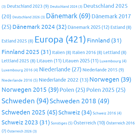
Deutschland 2025
Deutschland 2023
(9)
(3)
Deutschland 2024
(3)
Dänemark
(69)
(20)
Dänemark 2017
Deutschland 2026
(3)
Dänemark 2024
(32)
(25)
Dänemark 2025
(12)
Estland
(8)
Europa
(421)
Finnland
(31)
Estland 2025
(8)
Finnland 2025
(31)
Italien
(8)
Italien 2016
(8)
Lettland
(8)
Litauen
(11)
Litauen 2025
(11)
Lettland 2025
(8)
Luxembourg
(4)
Niederlande
(27)
Niederlande 2015
(9)
Luxembourg 2016
(4)
Norwegen
(39)
Niederlande 2022
(13)
Niederlande 2016
(5)
Norwegen 2015
(39)
Polen
(25)
Polen 2025
(25)
Schweden
(94)
Schweden 2018
(49)
Schweden 2025
(45)
Schweiz
(34)
Schweiz 2016
(4)
Schweiz 2023
(31)
Österreich
(10)
Österreich 2016
Sonstiges
(5)
(7)
Österreich 2026
(3)