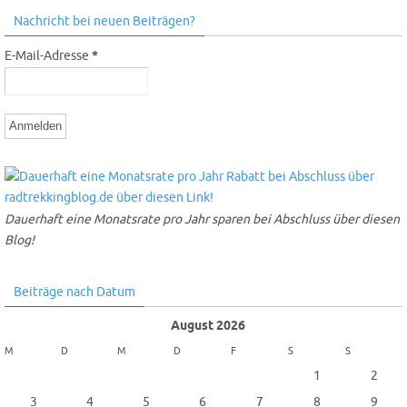
Nachricht bei neuen Beiträgen?
E-Mail-Adresse
*
Dauerhaft eine Monatsrate pro Jahr sparen bei Abschluss über diesen
Blog!
Beiträge nach Datum
August 2026
M
D
M
D
F
S
S
1
2
3
4
5
6
7
8
9