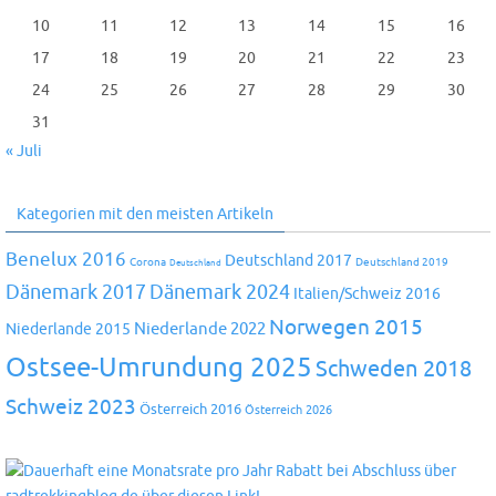
10
11
12
13
14
15
16
17
18
19
20
21
22
23
24
25
26
27
28
29
30
31
« Juli
Kategorien mit den meisten Artikeln
Benelux 2016
Deutschland 2017
Corona
Deutschland 2019
Deutschland
Dänemark 2024
Dänemark 2017
Italien/Schweiz 2016
Norwegen 2015
Niederlande 2022
Niederlande 2015
Ostsee-Umrundung 2025
Schweden 2018
Schweiz 2023
Österreich 2016
Österreich 2026