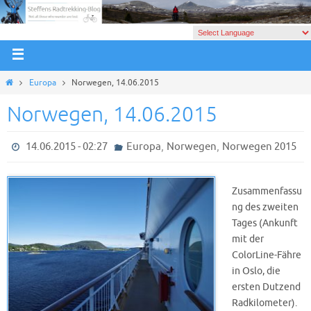
Europa
Norwegen, 14.06.2015
Norwegen, 14.06.2015
,
,
14.06.2015 - 02:27
Europa
Norwegen
Norwegen 2015
Zusammenfassu
ng des zweiten
Tages (Ankunft
mit der
ColorLine-Fähre
in Oslo, die
ersten Dutzend
Radkilometer).