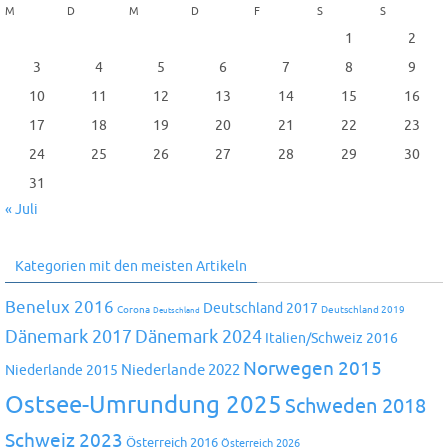
M
D
M
D
F
S
S
1
2
3
4
5
6
7
8
9
10
11
12
13
14
15
16
17
18
19
20
21
22
23
24
25
26
27
28
29
30
31
« Juli
Kategorien mit den meisten Artikeln
Benelux 2016
Deutschland 2017
Corona
Deutschland 2019
Deutschland
Dänemark 2024
Dänemark 2017
Italien/Schweiz 2016
Norwegen 2015
Niederlande 2022
Niederlande 2015
Ostsee-Umrundung 2025
Schweden 2018
Schweiz 2023
Österreich 2016
Österreich 2026