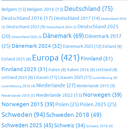
Deutschland
(75)
Belgien
(13)
Belgien 2016
(13)
Deutschland 2016
(17)
Deutschland 2017
(14)
Deutschland 2018
Deutschland 2025
Deutschland 2023
(9)
(3)
Deutschland 2024
(3)
Dänemark
(69)
(20)
Dänemark 2017
Deutschland 2026
(3)
Dänemark 2024
(32)
(25)
Dänemark 2025
(12)
Estland
(8)
Europa
(421)
Finnland
(31)
Estland 2025
(8)
Finnland 2025
(31)
Italien
(8)
Italien 2016
(8)
Lettland
(8)
Litauen
(11)
Litauen 2025
(11)
Lettland 2025
(8)
Luxembourg
(4)
Niederlande
(27)
Niederlande 2015
(9)
Luxembourg 2016
(4)
Norwegen
(39)
Niederlande 2022
(13)
Niederlande 2016
(5)
Norwegen 2015
(39)
Polen
(25)
Polen 2025
(25)
Schweden
(94)
Schweden 2018
(49)
Schweden 2025
(45)
Schweiz
(34)
Schweiz 2016
(4)