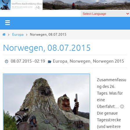
Europa
Norwegen, 08.07.2015
Norwegen, 08.07.2015
,
,
08.07.2015 - 02:19
Europa
Norwegen
Norwegen 2015
Zusammenfassu
ng des 26.
Tages. Was für
eine
Überfahrt… 🙂
Die genaue
Tagesstrecke
(und weitere