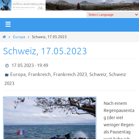
Europa
Schweiz, 17.05.2023
Schweiz, 17.05.2023
17.05.2023 - 19:49
,
,
,
,
Europa
Frankreich
Frankreich 2023
Schweiz
Schweiz
2023
Nach einem
Regenpausenta
g (der viel
weniger Regen-
als Pausentag