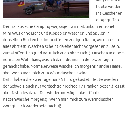
war) habe ich
heute wieder
ins Geschehen
eingegriffen.
Der französische Camping war, sagen wir mal, unkonventionell.
Mini-WCs ohne Licht und Klopapier, Waschen und Spülen in
denselben Becken in einem offenen zugigen Raum, wo man sich
alles abfriert. Waschen scheint da eher nicht vorgesehen zu sein,
zumal öffentlich (und natürlich auch ohne Licht). Duschen in einem
normalen Wohnhaus, was ich dann dreimal in den zwei Tagen
gemacht habe. Normalerweise wasche ich morgens nur die Haare,
aber wenn man mich zum Warmduschen zwingt…
Dafür haben die zwei Tage nur 25 Euro gekostet. Heute wieder in
der Schweiz auch nur verdächtig niedrige 17 Franken bezahlt, es ist
aber fast alles da (außer wiederum Möglichkeit für die
Katzenwäsche morgens). Wenn man mich zum Warmduschen
zwingt…ich wiederhole mich. 😉