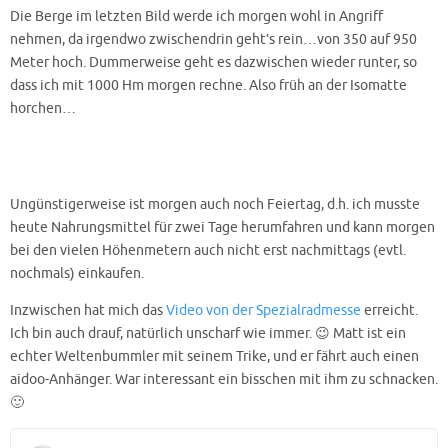
Die Berge im letzten Bild werde ich morgen wohl in Angriff
nehmen, da irgendwo zwischendrin geht’s rein…von 350 auf 950
Meter hoch. Dummerweise geht es dazwischen wieder runter, so
dass ich mit 1000 Hm morgen rechne. Also früh an der Isomatte
horchen…
Ungünstigerweise ist morgen auch noch Feiertag, d.h. ich musste
heute Nahrungsmittel für zwei Tage herumfahren und kann morgen
bei den vielen Höhenmetern auch nicht erst nachmittags (evtl.
nochmals) einkaufen.
Inzwischen hat mich das
Video von der Spezialradmesse
erreicht.
Ich bin auch drauf, natürlich unscharf wie immer. 😉 Matt ist ein
echter Weltenbummler mit seinem Trike, und er fährt auch einen
aidoo-Anhänger. War interessant ein bisschen mit ihm zu schnacken.
🙂