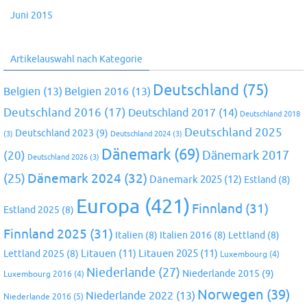
Juni 2015
Artikelauswahl nach Kategorie
Deutschland
(75)
Belgien
(13)
Belgien 2016
(13)
Deutschland 2016
(17)
Deutschland 2017
(14)
Deutschland 2018
Deutschland 2025
Deutschland 2023
(9)
(3)
Deutschland 2024
(3)
Dänemark
(69)
(20)
Dänemark 2017
Deutschland 2026
(3)
Dänemark 2024
(32)
(25)
Dänemark 2025
(12)
Estland
(8)
Europa
(421)
Finnland
(31)
Estland 2025
(8)
Finnland 2025
(31)
Italien
(8)
Italien 2016
(8)
Lettland
(8)
Litauen
(11)
Litauen 2025
(11)
Lettland 2025
(8)
Luxembourg
(4)
Niederlande
(27)
Niederlande 2015
(9)
Luxembourg 2016
(4)
Norwegen
(39)
Niederlande 2022
(13)
Niederlande 2016
(5)