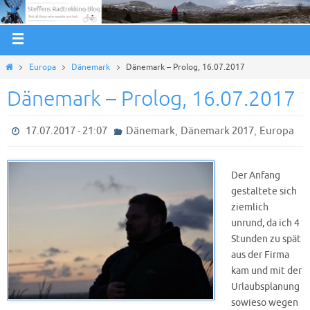
Europa
Dänemark
Dänemark – Prolog, 16.07.2017
Dänemark – Prolog, 16.07.2017
,
,
17.07.2017 - 21:07
Dänemark
Dänemark 2017
Europa
Der Anfang
gestaltete sich
ziemlich
unrund, da ich 4
Stunden zu spät
aus der Firma
kam und mit der
Urlaubsplanung
sowieso wegen