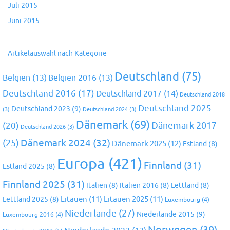
Juli 2015
Juni 2015
Artikelauswahl nach Kategorie
Deutschland
(75)
Belgien
(13)
Belgien 2016
(13)
Deutschland 2016
(17)
Deutschland 2017
(14)
Deutschland 2018
Deutschland 2025
Deutschland 2023
(9)
(3)
Deutschland 2024
(3)
Dänemark
(69)
(20)
Dänemark 2017
Deutschland 2026
(3)
Dänemark 2024
(32)
(25)
Dänemark 2025
(12)
Estland
(8)
Europa
(421)
Finnland
(31)
Estland 2025
(8)
Finnland 2025
(31)
Italien
(8)
Italien 2016
(8)
Lettland
(8)
Litauen
(11)
Litauen 2025
(11)
Lettland 2025
(8)
Luxembourg
(4)
Niederlande
(27)
Niederlande 2015
(9)
Luxembourg 2016
(4)