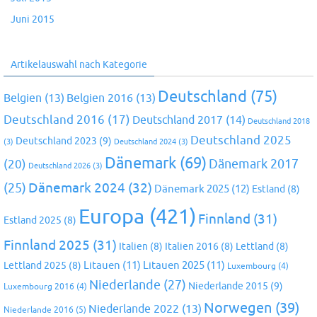
Juni 2015
Artikelauswahl nach Kategorie
Deutschland
(75)
Belgien
(13)
Belgien 2016
(13)
Deutschland 2016
(17)
Deutschland 2017
(14)
Deutschland 2018
Deutschland 2025
Deutschland 2023
(9)
(3)
Deutschland 2024
(3)
Dänemark
(69)
(20)
Dänemark 2017
Deutschland 2026
(3)
Dänemark 2024
(32)
(25)
Dänemark 2025
(12)
Estland
(8)
Europa
(421)
Finnland
(31)
Estland 2025
(8)
Finnland 2025
(31)
Italien
(8)
Italien 2016
(8)
Lettland
(8)
Litauen
(11)
Litauen 2025
(11)
Lettland 2025
(8)
Luxembourg
(4)
Niederlande
(27)
Niederlande 2015
(9)
Luxembourg 2016
(4)
Norwegen
(39)
Niederlande 2022
(13)
Niederlande 2016
(5)