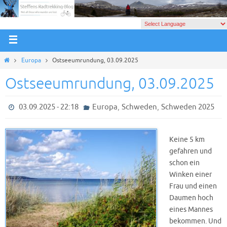
Europa
Ostseeumrundung, 03.09.2025
Ostseeumrundung, 03.09.2025
,
,
03.09.2025 - 22:18
Europa
Schweden
Schweden 2025
Keine 5 km
gefahren und
schon ein
Winken einer
Frau und einen
Daumen hoch
eines Mannes
bekommen. Und