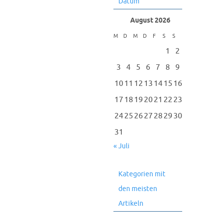
Datum
August 2026
M
D
M
D
F
S
S
1
2
3
4
5
6
7
8
9
10
11
12
13
14
15
16
17
18
19
20
21
22
23
24
25
26
27
28
29
30
31
« Juli
Kategorien mit
den meisten
Artikeln