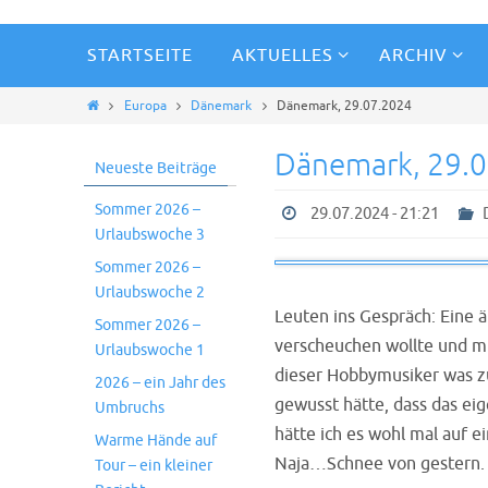
STARTSEITE
AKTUELLES
ARCHIV
Europa
Dänemark
Dänemark, 29.07.2024
Dänemark, 29.
Neueste Beiträge
Sommer 2026 –
29.07.2024 - 21:21
Urlaubswoche 3
Sommer 2026 –
Urlaubswoche 2
Leuten ins Gespräch: Eine 
Sommer 2026 –
verscheuchen wollte und mi
Urlaubswoche 1
dieser Hobbymusiker was zu
2026 – ein Jahr des
gewusst hätte, dass das ei
Umbruchs
hätte ich es wohl mal auf 
Warme Hände auf
Naja…Schnee von gestern. 
Tour – ein kleiner