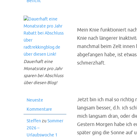
Bericht
Mein Knie funktioniert nac
Knie nach längerer Inaktivi
manchmal beim Zelt innen 
abgefangen habe, ist etwas 
Dauerhaft eine
schmerzhaft.
Monatsrate pro Jahr
sparen bei Abschluss
über diesen Blog!
Jetzt bin ich mal so richtig
Neueste
langsam besser, d.h. ich sc
Kommentare
mich langsam dran, oder di
Steffen
zu
Sommer
Gestern Morgen habe ich er
2026 –
später ging die Sonne auf u
Urlaubswoche 1