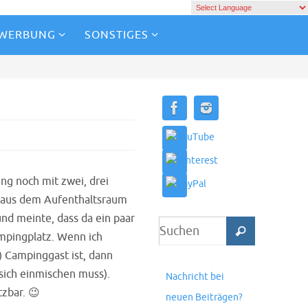
 WERBUNG
SONSTIGES
ng noch mit zwei, drei
h aus dem Aufenthaltsraum
nd meinte, dass da ein paar
mpingplatz. Wenn ich
) Campinggast ist, dann
sich einmischen muss).
Nachricht bei
zbar. 😉
neuen Beiträgen?