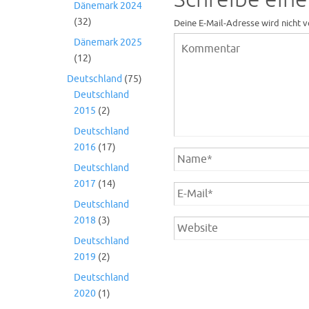
Dänemark 2024
(32)
Deine E-Mail-Adresse wird nicht v
Dänemark 2025
(12)
Deutschland
(75)
Deutschland
2015
(2)
Deutschland
2016
(17)
Deutschland
2017
(14)
Deutschland
2018
(3)
Deutschland
2019
(2)
Deutschland
2020
(1)