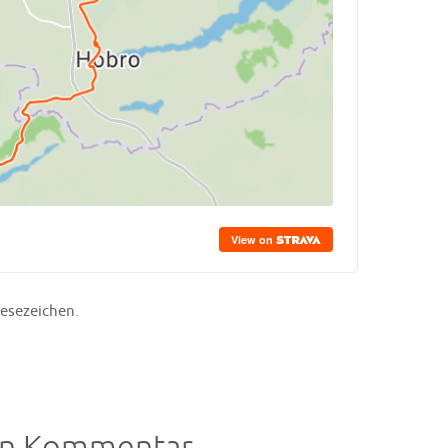
.
esezeichen
en Kommentar