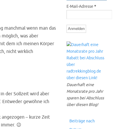
E-Mail-Adresse
*
rfung manchmal wenn man das
m möglich, was aber
mit dem ich meinen Körper
, nicht wirklich
Dauerhaft eine
Monatsrate pro Jahr
in der Sollzeit wird aber
sparen bei Abschluss
uf. Entweder gewöhne ich
über diesen Blog!
k angezogen – kurze Zeit
Beiträge nach
t immer. 😉