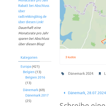
Dauerhaft eine
Monatsrate pro Jahr
sparen bei Abschluss
über diesen Blog!
Kategorien
Europa
(421)
Belgien
(13)
.
Dänemark 2024
L
Belgien 2016
(13)
Dänemark
(69)
Dänemark, 28.07.2024
Dänemark 2017
(25)
Schreibe ein