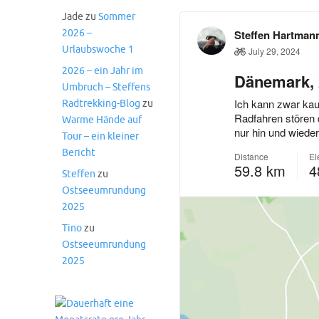
Jade
zu
Sommer
2026 –
Urlaubswoche 1
2026 – ein Jahr im
Umbruch – Steffens
Radtrekking-Blog
zu
Warme Hände auf
Tour – ein kleiner
Bericht
Steffen
zu
Ostseeumrundung
2025
Tino
zu
Ostseeumrundung
2025