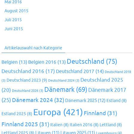
Mai 2016
August 2015
Juli 2015
Juni 2015
Artikelauswahl nach Kategorie
Deutschland
(75)
Belgien
(13)
Belgien 2016
(13)
Deutschland 2016
(17)
Deutschland 2017
(14)
Deutschland 2018
Deutschland 2025
Deutschland 2023
(9)
(3)
Deutschland 2024
(3)
Dänemark
(69)
(20)
Dänemark 2017
Deutschland 2026
(3)
Dänemark 2024
(32)
(25)
Dänemark 2025
(12)
Estland
(8)
Europa
(421)
Finnland
(31)
Estland 2025
(8)
Finnland 2025
(31)
Italien
(8)
Italien 2016
(8)
Lettland
(8)
Litauen
(11)
Litauen 2025
(11)
Lettland 2025
(8)
Luxembourg
(4)