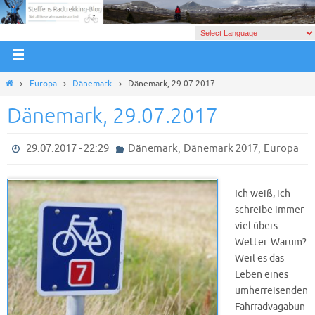
Europa
Dänemark
Dänemark, 29.07.2017
Dänemark, 29.07.2017
,
,
29.07.2017 - 22:29
Dänemark
Dänemark 2017
Europa
Ich weiß, ich
schreibe immer
viel übers
Wetter. Warum?
Weil es das
Leben eines
umherreisenden
Fahrradvagabun