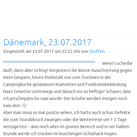
Dänemark, 23.07.2017
Steffen
Eingestellt am 23.07.2017 um 23:22 Uhr von
Wenn’s scheiße
läuft, dann aber richtig! Vorgestern die kleine Ausschreitung gegen
mein Gespann, heute Diebstahl von zum Trocknen in der
Campingküche gelassenen Klamotten und Funktionsbekleidung.
Dazu Gewitter unterwegs und danach ein so heftiger Schauer, dass
ich pitschepatsche nass wurde. Die Schuhe werden morgen noch
nass sein. 🙁
Aber man muss es mal positiv sehen, ich hatte auch schon Defekte
die zum Tourabbruch zwangen oder die Weiterreise um 1-2 Tage
verzögerten – also noch alles im grünen Bereich und in ner halben
Stunde werde ich trocken im kuscheligen Schlafsack liegen.