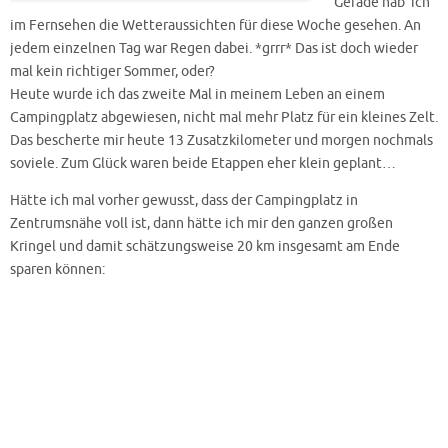
Gerade hab‘ ich
im Fernsehen die Wetteraussichten für diese Woche gesehen. An
jedem einzelnen Tag war Regen dabei. *grrr* Das ist doch wieder
mal kein richtiger Sommer, oder?
Heute wurde ich das zweite Mal in meinem Leben an einem
Campingplatz abgewiesen, nicht mal mehr Platz für ein kleines Zelt.
Das bescherte mir heute 13 Zusatzkilometer und morgen nochmals
soviele. Zum Glück waren beide Etappen eher klein geplant…
Hätte ich mal vorher gewusst, dass der Campingplatz in
Zentrumsnähe voll ist, dann hätte ich mir den ganzen großen
Kringel und damit schätzungsweise 20 km insgesamt am Ende
sparen können: