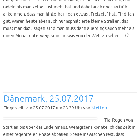
radeln bis man keine Lust mehr hat und dabei auch noch so früh
ankommen, dass man hinterher noch etwas „Freizeit“ hat. Find‘ ich
gut. Waren heute aber auch nur asphaltierte kleine Straßen, das
muss man dazu sagen. Und man muss dann allerdings auch mehr als
einen Monat unterwegs sein um was von der Welt zu sehen… 🙂
Dänemark, 25.07.2017
Steffen
Eingestellt am 25.07.2017 um 23:39 Uhr von
Tja, Regen von
Start an bis über das Ende hinaus. Wenigstens konnte ich das Zelt in
einer regenfreien Phase abbauen. Stelle inzwischen fest, dass