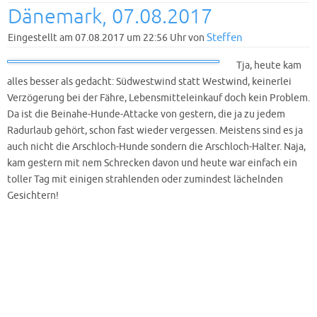
Dänemark, 07.08.2017
Steffen
Eingestellt am 07.08.2017 um 22:56 Uhr von
Tja, heute kam
alles besser als gedacht: Südwestwind statt Westwind, keinerlei
Verzögerung bei der Fähre, Lebensmitteleinkauf doch kein Problem.
Da ist die Beinahe-Hunde-Attacke von gestern, die ja zu jedem
Radurlaub gehört, schon fast wieder vergessen. Meistens sind es ja
auch nicht die Arschloch-Hunde sondern die Arschloch-Halter. Naja,
kam gestern mit nem Schrecken davon und heute war einfach ein
toller Tag mit einigen strahlenden oder zumindest lächelnden
Gesichtern!