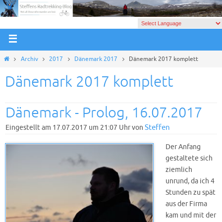
Archiv
2017
Dänemark 2017
Dänemark 2017 komplett
Dänemark 2017 komplett
Dänemark - Prolog, 16.07.2017
Steffen
Eingestellt am 17.07.2017 um 21:07 Uhr von
Der Anfang
gestaltete sich
ziemlich
unrund, da ich 4
Stunden zu spät
aus der Firma
kam und mit der