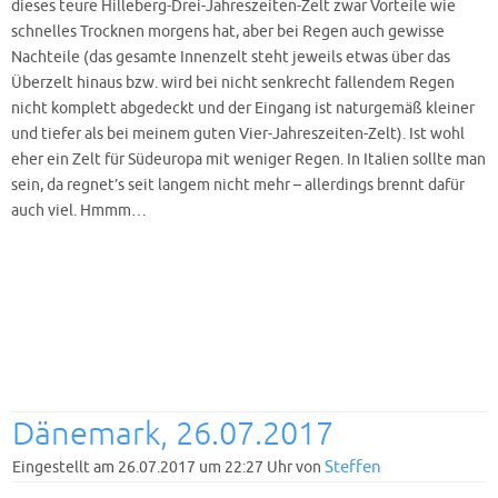
dieses teure Hilleberg-Drei-Jahreszeiten-Zelt zwar Vorteile wie
schnelles Trocknen morgens hat, aber bei Regen auch gewisse
Nachteile (das gesamte Innenzelt steht jeweils etwas über das
Überzelt hinaus bzw. wird bei nicht senkrecht fallendem Regen
nicht komplett abgedeckt und der Eingang ist naturgemäß kleiner
und tiefer als bei meinem guten Vier-Jahreszeiten-Zelt). Ist wohl
eher ein Zelt für Südeuropa mit weniger Regen. In Italien sollte man
sein, da regnet’s seit langem nicht mehr – allerdings brennt dafür
auch viel. Hmmm…
Dänemark, 26.07.2017
Steffen
Eingestellt am 26.07.2017 um 22:27 Uhr von