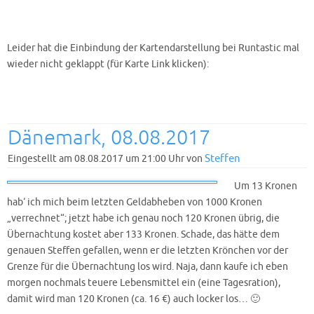
Leider hat die Einbindung der Kartendarstellung bei Runtastic mal
wieder nicht geklappt (für Karte Link klicken):
Dänemark, 08.08.2017
Steffen
Eingestellt am 08.08.2017 um 21:00 Uhr von
Um 13 Kronen
hab‘ ich mich beim letzten Geldabheben von 1000 Kronen
„verrechnet“; jetzt habe ich genau noch 120 Kronen übrig, die
Übernachtung kostet aber 133 Kronen. Schade, das hätte dem
genauen Steffen gefallen, wenn er die letzten Krönchen vor der
Grenze für die Übernachtung los wird. Naja, dann kaufe ich eben
morgen nochmals teuere Lebensmittel ein (eine Tagesration),
damit wird man 120 Kronen (ca. 16 €) auch locker los… 🙂