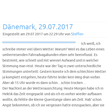
Dänemark, 29.07.2017
Steffen
Eingestellt am 29.07.2017 um 22:29 Uhr von
Ich weiß, ich
schreibe immer viel übers Wetter. Warum? Weil es das Leben eines
umherreisenden Fahrradvagabunden eben sehr beeinflusst. Es
bestimmt, wie schnell und mit wieviel Aufwand und in welcher
Stimmung man reist. Heute war der Tag in zwei unterschiedliche
Stimmungen unterteilt: Gestern konnte ich dem schlechten Wetter
ja komplett entgehen, heute führte leider kein Weg dran vorbei.
Aber ab 15 Uhr wurde es dann schön…schön trocken…
Der Nachteil an der Wetterausrichtung: Heute Morgen habe ich in
Hektik das Zelt eingepackt und als ich es vorher wieder aufbauen
wollte, da fehlte die kleine Querstange oben am Zelt. Hab‘ schon
Angst bekommen, ob ich sie vergessen hatte einzupacken, aber sie