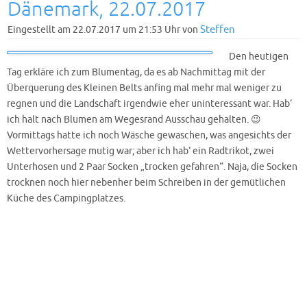
Dänemark, 22.07.2017
Steffen
Eingestellt am 22.07.2017 um 21:53 Uhr von
Den heutigen
Tag erkläre ich zum Blumentag, da es ab Nachmittag mit der
Überquerung des Kleinen Belts anfing mal mehr mal weniger zu
regnen und die Landschaft irgendwie eher uninteressant war. Hab‘
ich halt nach Blumen am Wegesrand Ausschau gehalten. 😉
Vormittags hatte ich noch Wäsche gewaschen, was angesichts der
Wettervorhersage mutig war; aber ich hab‘ ein Radtrikot, zwei
Unterhosen und 2 Paar Socken „trocken gefahren“. Naja, die Socken
trocknen noch hier nebenher beim Schreiben in der gemütlichen
Küche des Campingplatzes.