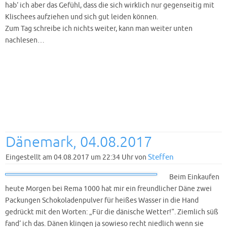
hab‘ ich aber das Gefühl, dass die sich wirklich nur gegenseitig mit
Klischees aufziehen und sich gut leiden können.
Zum Tag schreibe ich nichts weiter, kann man weiter unten
nachlesen…
Dänemark, 04.08.2017
Steffen
Eingestellt am 04.08.2017 um 22:34 Uhr von
Beim Einkaufen
heute Morgen bei Rema 1000 hat mir ein freundlicher Däne zwei
Packungen Schokoladenpulver für heißes Wasser in die Hand
gedrückt mit den Worten: „Für die dänische Wetter!“. Ziemlich süß
fand‘ ich das. Dänen klingen ja sowieso recht niedlich wenn sie