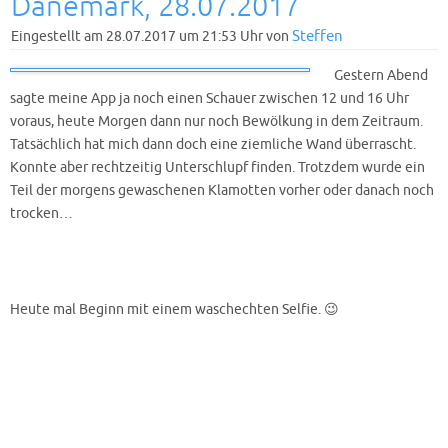
Dänemark, 28.07.2017
Steffen
Eingestellt am 28.07.2017 um 21:53 Uhr von
Gestern Abend
sagte meine App ja noch einen Schauer zwischen 12 und 16 Uhr
voraus, heute Morgen dann nur noch Bewölkung in dem Zeitraum.
Tatsächlich hat mich dann doch eine ziemliche Wand überrascht.
Konnte aber rechtzeitig Unterschlupf finden. Trotzdem wurde ein
Teil der morgens gewaschenen Klamotten vorher oder danach noch
trocken…
Heute mal Beginn mit einem waschechten Selfie. 😉