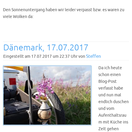
Den Sonnenuntergang haben wir leider verpasst bzw. es waren zu
viele Wolken da:
Dänemark, 17.07.2017
Steffen
Eingestellt am 17.07.2017 um 22:37 Uhr von
Da ich heute
schon einen
Blog-Post
verfasst habe
und nun mal
endlich duschen
und vom
Aufenthaltsrau
m mit Küche ins
Zelt gehen