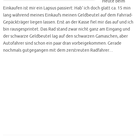
Heute beim
Einkaufen ist mir ein Lapsus passiert: Hab‘ ich doch glatt ca. 15 min
lang während meines Einkaufs meinen Geldbeutel auf dem Fahrrad-
Gepäckträger liegen lassen. Erst an der Kasse fiel mir das auf und ich
bin rausgesprintet. Das Rad stand zwar nicht ganz am Eingang und
der schwarze Geldbeutel lag auf den schwarzen Gamaschen, aber
Autofahrer sind schon ein paar dran vorbeigekommen. Gerade
nochmals gutgegangen mit dem zerstreuten Radfahrer…