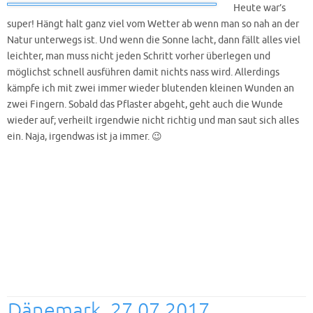
Heute war’s
super! Hängt halt ganz viel vom Wetter ab wenn man so nah an der
Natur unterwegs ist. Und wenn die Sonne lacht, dann fällt alles viel
leichter, man muss nicht jeden Schritt vorher überlegen und
möglichst schnell ausführen damit nichts nass wird. Allerdings
kämpfe ich mit zwei immer wieder blutenden kleinen Wunden an
zwei Fingern. Sobald das Pflaster abgeht, geht auch die Wunde
wieder auf; verheilt irgendwie nicht richtig und man saut sich alles
ein. Naja, irgendwas ist ja immer. 😉
Dänemark, 27.07.2017