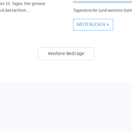
s 32. Tages. Die genaue
rack betrachten.…
Tagesstrecke (und weitere Date
WEITERLESEN
Weitere Beiträge