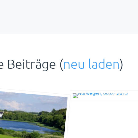
 Beiträge (
neu laden
)