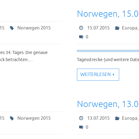
Norwegen, 15.
15
Norwegen 2015
15.07.2015
Europa
0
s 34. Tages. Die genaue
rack betrachten.…
Tagesstrecke (und weitere Date
WEITERLESEN
Norwegen, 13.
15
Norwegen 2015
13.07.2015
Europa
0