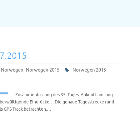
07.2015
,
,
Norwegen
Norwegen 2015
Norwegen 2015
Zusammenfassung des 35. Tages. Ankunft am lang
Überwältigende Eindrücke… Die genaue Tagesstrecke (und
als GPS-Track betrachten.…