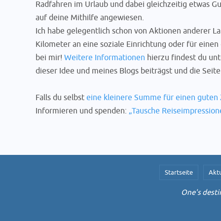
Radfahren im Urlaub und dabei gleichzeitig etwas Gut
auf deine Mithilfe angewiesen.
Ich habe gelegentlich schon von Aktionen anderer L
Kilometer an eine soziale Einrichtung oder für eine
bei mir!
Weitere Informationen
hierzu findest du un
dieser Idee und meines Blogs beiträgst und die Sei
Falls du selbst
eine kleinere Summe für einen gute
Informieren und spenden:
„Tausche Reiseimpressio
Startseite
Aktu
One's destin