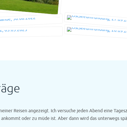
räge
meiner Reisen angezeigt. Ich versuche jeden Abend eine Tage
t ankommt oder zu müde ist. Aber dann wird das unterwegs spä