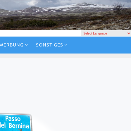
 WERBUNG
SONSTIGES
P
ich direkt vor Augen