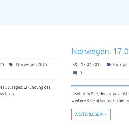
Norwegen, 17.
15
Norwegen 2015
17.07.2015
Europa
0
s 36. Tages. Erkundung des
bachten,
ersehnten Ziel, dem Nordkap! 
weitere Daten) kannst du hier 
WEITERLESEN