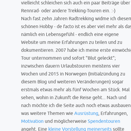
vielleicht schleichen sich auch ein paar Beiträge über
Rennrad- oder andere Trekking-Touren ein. :-)
Nach fast zehn Jahren Radtrekking widme ich diese
schönen Hobby - de facto ist es aber viel mehr als da
nämlich ein Lebensgefühl - endlich eine eigene
Website um meine Erfahrungen zu teilen und zu
dokumentieren. 2007 habe ich meine erste einwöch
Tour unternommen und sofort "Blut geleckt";
inzwischen dauern Urlaubstouren meistens vier
Wochen und 2015 in Norwegen (Initialzündung zu
diesem Blog und weiteren Veränderungen) sogar
erstmals etwas mehr als fünf Wochen am Stück. Mal
sehen, wohin in Zukunft die Reise geht... Nach und
nach möchte ich die Seite auch noch etwas ausbauen
was weitere Themen wie
Ausrüstung
, Erfahrungen,
Motivation
und möglicherweise
Spendentouren
angeht. Eine
kleine Vorstellung meinerseits
sollte