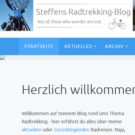
STARTSEITE
AKTUELLES
ARCHIV
Herzlich willkomme
Viereinhalb Wochen 
Willkommen auf meinem Blog rund ums Thema
Radtrekking - hier erfährst du alles über meine
aktuellen
oder
zurückliegenden
Radreisen. Naja,