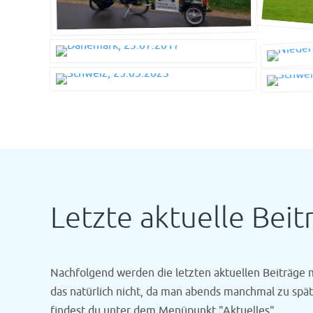
Letzte aktuelle Beit
Nachfolgend werden die letzten aktuellen Beiträge 
das natürlich nicht, da man abends manchmal zu spä
findest du unter dem Menüpunkt "Aktuelles".