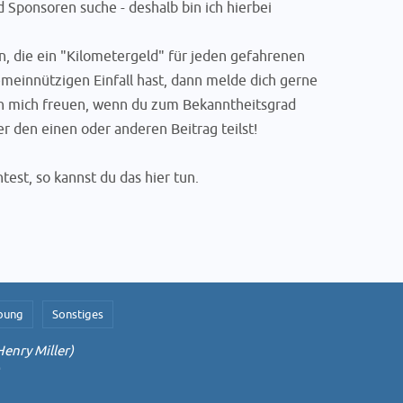
 Sponsoren suche - deshalb bin ich hierbei
, die ein "Kilometergeld" für jeden gefahrenen
emeinnützigen Einfall hast, dann melde dich gerne
h mich freuen, wenn du zum Bekanntheitsgrad
r den einen oder anderen Beitrag teilst!
est, so kannst du das hier tun.
bung
Sonstiges
Henry Miller)