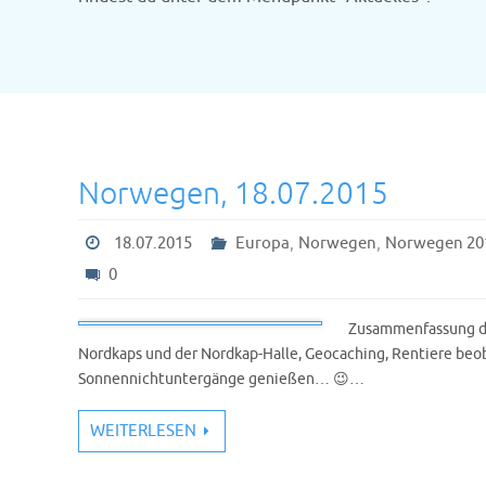
Norwegen, 18.07.2015
,
,
18.07.2015
Europa
Norwegen
Norwegen 20
0
Zusammenfassung de
Nordkaps und der Nordkap-Halle, Geocaching, Rentiere beo
Sonnennichtuntergänge genießen… 😉…
WEITERLESEN